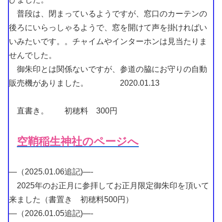
普段は、閉まっているようですが、窓口のカーテンの
後ろにいらっしゃるようで、窓を開けて声を掛ければい
いみたいです。。チャイムやインターホンは見当たりま
せんでした。
御朱印とは関係ないですが、参道の脇にお守りの自動
販売機がありました。 2020.01.13
直書き。 初穂料 300円
空鞘稲生神社のページへ
—（2025.01.06追記)—-
2025年のお正月に参拝してお正月限定御朱印を頂いて
来ました（書置き 初穂料500円）
—（2026.01.05追記)—-