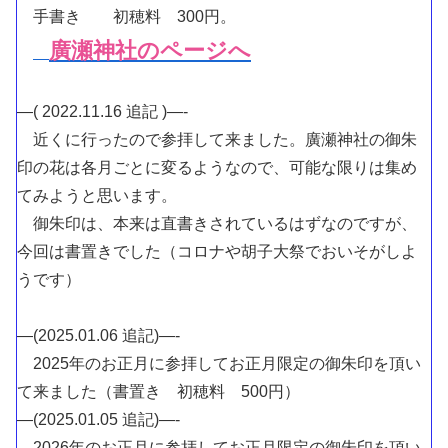
手書き 初穂料 300円。
廣瀬神社のページへ
—( 2022.11.16 追記 )—-
近くに行ったので参拝して来ました。廣瀬神社の御朱
印の花は各月ごとに変るようなので、可能な限りは集め
てみようと思います。
御朱印は、本来は直書きされているはずなのですが、
今回は書置きでした（コロナや胡子大祭でおいそがしよ
うです）
—(2025.01.06 追記)—-
2025年のお正月に参拝してお正月限定の御朱印を頂い
て来ました（書置き 初穂料 500円）
—(2025.01.05 追記)—-
2026年のお正月に参拝してお正月限定の御朱印を頂い