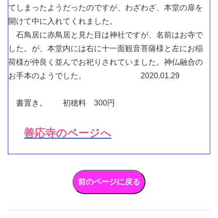
てしまったようだったのですが、わざわざ、本堂の扉を
開けて中に入れてくれました。
石鳥居に赤鳥居と見た目は神社ですが、名前はお寺で
した。が、本堂内には右に十一面観音菩薩様と左にお稲
荷様が仲良く並んでお祀りされていました。神仏融合の
お手本のようでした。 2020.01.29
書置き。 初穂料 300円
善応寺のページへ