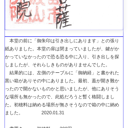
本堂の前に「御朱印は引き出しにあります」との張り
紙ありました。本堂の扉は閉まっていましたが、鍵がか
かっていなかったので恐る恐る中に入り、引き出しを探
しましたが、それらしきものがありませんでした。
結果的には、左側のテーブルに「御納経」と書かれた
黒い箱がありその中にありました。最初、蓋が開き難か
ったので開かないものかと思いましたが、他にありそう
な場所も無かったので、此処だろうと暫く格闘しまし
た。初穂料は納める場所が無さそうなので箱の中に納め
ました。 2020.01.31