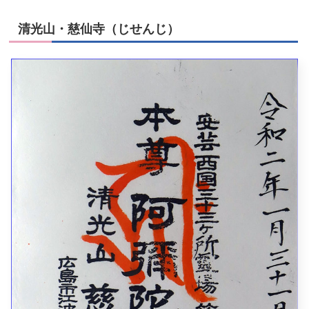
清光山・慈仙寺（じせんじ）