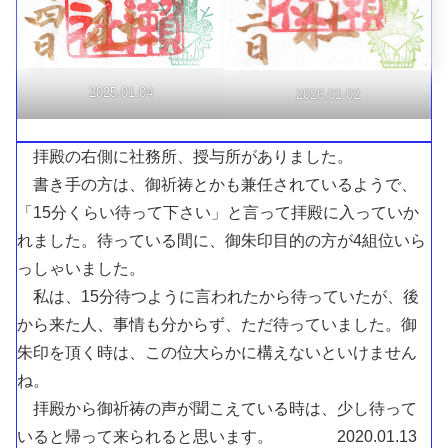
2025.01.04
2026.01.02
拝殿の右側に社務所、授与所がありました。
書き手の方は、御祈祷とかも兼任されているようで、
「15分くらい待って下さい」と言って拝殿に入っていか
れました。待っている間に、御朱印目的の方が4組位いら
っしゃいました。
私は、15分待つように言われたから待っていたが、後
から来た人、事情も分からず、ただ待っていました。御
朱印を頂く時は、この位大らかに構えないといけません
ね。
拝殿から御祈祷の声が聞こえている時は、少し待って
いると帰って来られると思います。 2020.01.13