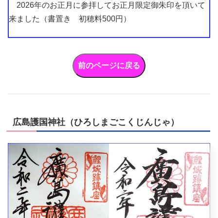
2026年のお正月に参拝してお正月限定御朱印を頂いて
来ました（書置き 初穂料500円）
広島護国神社（ひろしまごこくじんじゃ）