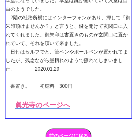
本堂になっていました。本堂は鍵が開いていて入室は自
由のようでした。
2階の社務所横にはインターフォンがあり、押して「御
朱印頂けませんか？」と言うと、鍵を開けて玄関口に入
れてくれました。御朱印は書置きのものが玄関口に置か
れていて、それを頂いて来ました。
日付はセルフでと、筆ペンやボールペンが置かれてま
したが、残念ながら墨切れのようで擦れてしまいまし
た。 2020.01.29
書置き。 初穂料 300円
眞光寺のページへ