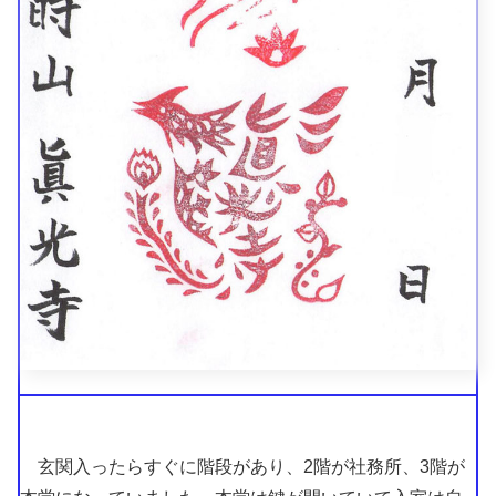
玄関入ったらすぐに階段があり、2階が社務所、3階が