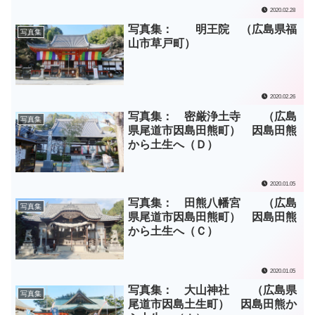
2020.02.28
写真集： 明王院 （広島県福
写真集
山市草戸町）
2020.02.26
写真集： 密厳浄土寺 （広島
写真集
県尾道市因島田熊町） 因島田熊
から土生へ（Ｄ）
2020.01.05
写真集： 田熊八幡宮 （広島
写真集
県尾道市因島田熊町） 因島田熊
から土生へ（Ｃ）
2020.01.05
写真集： 大山神社 （広島県
写真集
尾道市因島土生町） 因島田熊か