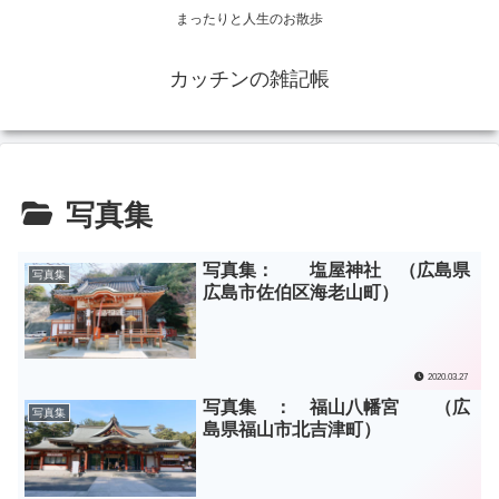
まったりと人生のお散歩
カッチンの雑記帳
写真集
写真集： 塩屋神社 （広島県
写真集
広島市佐伯区海老山町）
2020.03.27
写真集 ： 福山八幡宮 （広
写真集
島県福山市北吉津町）