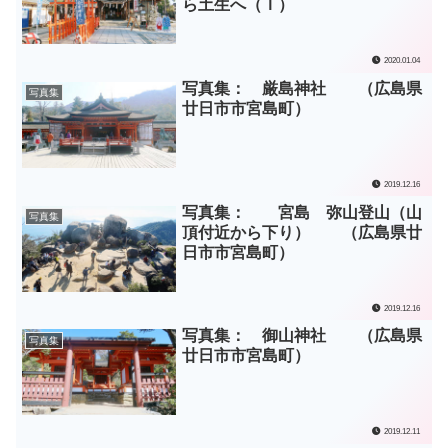
ら土生へ（Ｉ）
2020.01.04
写真集： 厳島神社 （広島県
写真集
廿日市市宮島町）
2019.12.16
写真集： 宮島 弥山登山（山
写真集
頂付近から下り） （広島県廿
日市市宮島町）
2019.12.16
写真集： 御山神社 （広島県
写真集
廿日市市宮島町）
2019.12.11