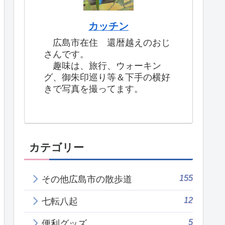
カッチン
広島市在住 還暦越えのおじ
さんです。
趣味は、旅行、ウォーキン
グ、御朱印巡り等＆下手の横好
きで写真を撮ってます。
カテゴリー
155
その他広島市の散歩道
12
七転八起
5
便利グッズ