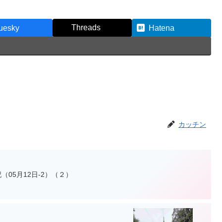
Threads
uesky
Hatena
カッチン
05月12日-2）（２）