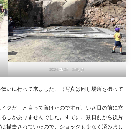
2026.05.24 14時頃
伝いに行って来ました。（写真は同じ場所を撮って
イクだ」と言って置けたのですが、いざ目の前に立
れるしかありませんでした。すでに、数日前から後片
どは撤去されていたので、ショックも少なく済みまし