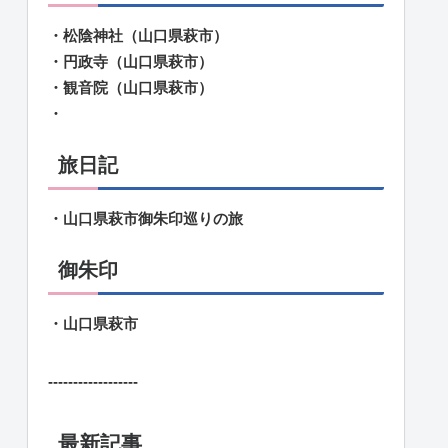
・松陰神社（山口県萩市）
・円政寺（山口県萩市）
・観音院（山口県萩市）
・
旅日記
・山口県萩市御朱印巡りの旅
御朱印
・山口県萩市
------------------
最新記事