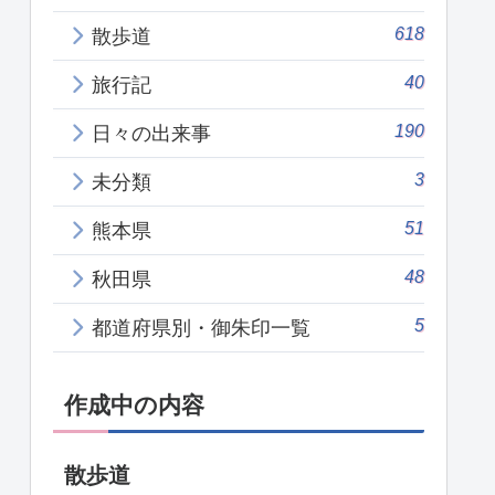
618
散歩道
40
旅行記
190
日々の出来事
3
未分類
51
熊本県
48
秋田県
5
都道府県別・御朱印一覧
作成中の内容
散歩道