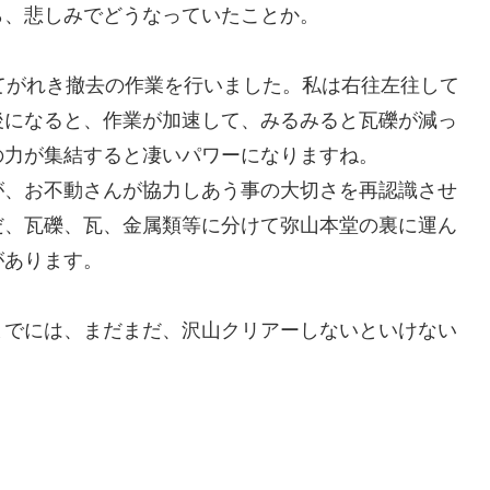
ら、悲しみでどうなっていたことか。
てがれき撤去の作業を行いました。私は右往左往して
後になると、作業が加速して、みるみると瓦礫が減っ
の力が集結すると凄いパワーになりますね。
、お不動さんが協力しあう事の大切さを再認識させ
だ、瓦礫、瓦、金属類等に分けて弥山本堂の裏に運ん
があります。
でには、まだまだ、沢山クリアーしないといけない