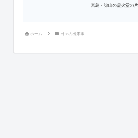
宮島・弥山の霊火堂の片付け
ホーム
日々の出来事