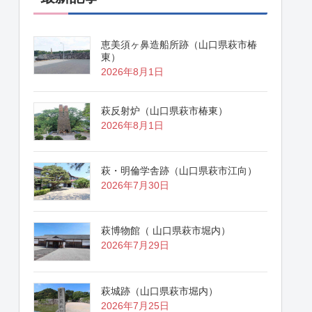
恵美須ヶ鼻造船所跡（山口県萩市椿
東）
2026年8月1日
萩反射炉（山口県萩市椿東）
2026年8月1日
萩・明倫学舎跡（山口県萩市江向）
2026年7月30日
萩博物館（ 山口県萩市堀内）
2026年7月29日
萩城跡（山口県萩市堀内）
2026年7月25日