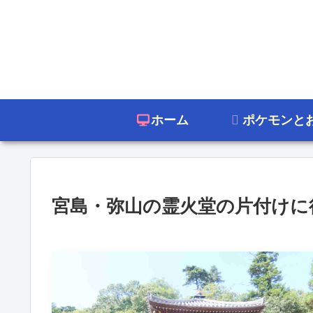
ホーム
ポケモンと
宮島・弥山の霊火堂の片付けに行って