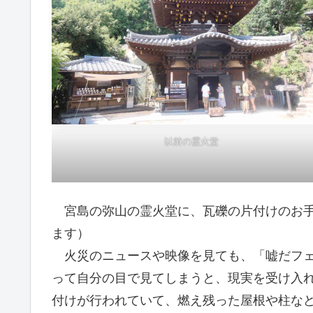
以前の霊火堂
宮島の弥山の霊火堂に、瓦礫の片付けのお手
ます）
火災のニュースや映像を見ても、「嘘だフェ
って自分の目で見てしまうと、現実を受け入
付けが行われていて、燃え残った屋根や柱な