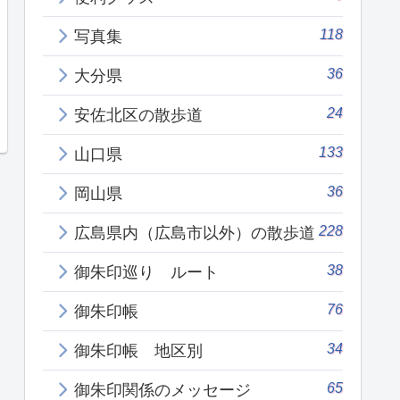
118
写真集
36
大分県
24
安佐北区の散歩道
133
山口県
36
岡山県
228
広島県内（広島市以外）の散歩道
38
御朱印巡り ルート
76
御朱印帳
34
御朱印帳 地区別
65
御朱印関係のメッセージ