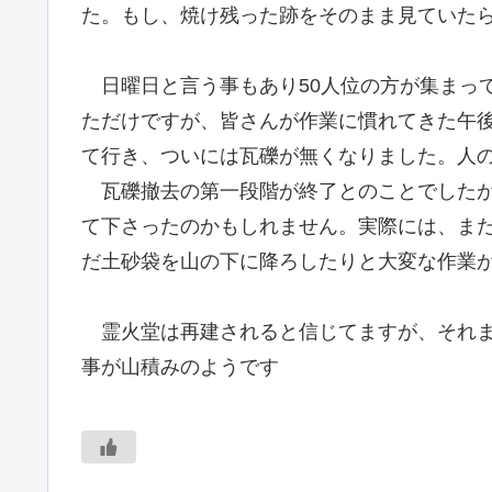
た。もし、焼け残った跡をそのまま見ていた
日曜日と言う事もあり50人位の方が集まっ
ただけですが、皆さんが作業に慣れてきた午
て行き、ついには瓦礫が無くなりました。人
瓦礫撤去の第一段階が終了とのことでしたが
て下さったのかもしれません。実際には、ま
だ土砂袋を山の下に降ろしたりと大変な作業
霊火堂は再建されると信じてますが、それま
事が山積みのようです