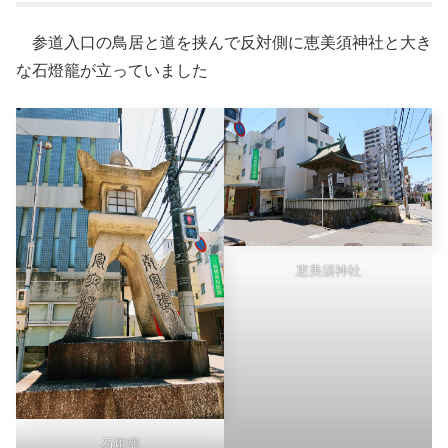
参道入口の鳥居と道を挟んで反対側に恵美須神社と大き
な石燈籠が立っていました
恵美須神社
石燈籠