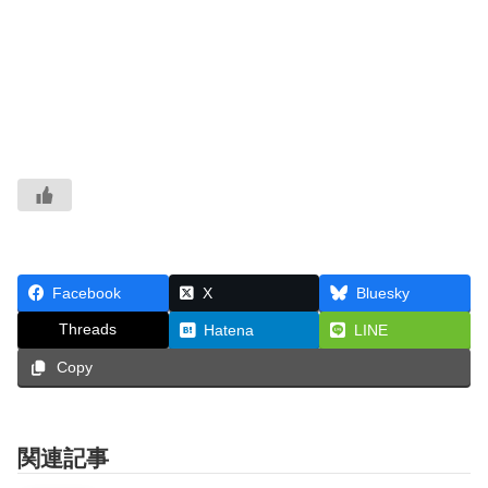
Facebook
X
Bluesky
Threads
Hatena
LINE
Copy
関連記事