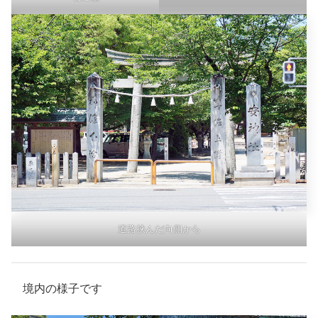
道路挟んだ向側から
境内の様子です