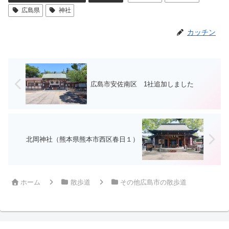
広島県
神社
カッチン
広島市安佐南区 1社追加しました
北岡神社（熊本県熊本市西区春日１）
ホーム
散歩道
その他広島市の散歩道