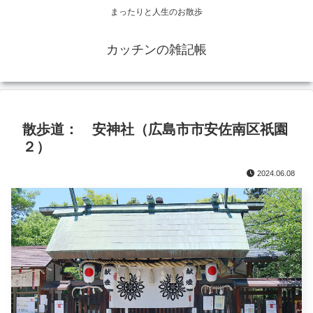
まったりと人生のお散歩
カッチンの雑記帳
散歩道： 安神社（広島市市安佐南区祇園
２）
2024.06.08