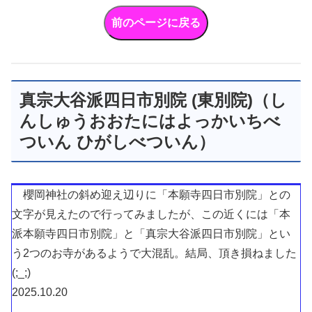
真宗大谷派四日市別院 (東別院)（し
んしゅうおおたにはよっかいちべ
ついん ひがしべついん）
櫻岡神社の斜め迎え辺りに「本願寺四日市別院」との
文字が見えたので行ってみましたが、この近くには「本
派本願寺四日市別院」と「真宗大谷派四日市別院」とい
う2つのお寺があるようで大混乱。結局、頂き損ねました
(;_;)
2025.10.20