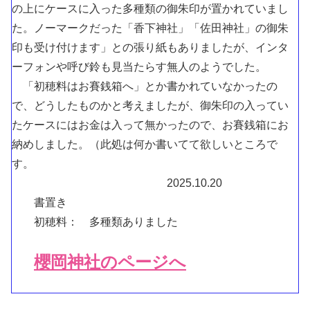
の上にケースに入った多種類の御朱印が置かれていまし
た。ノーマークだった「香下神社」「佐田神社」の御朱
印も受け付けます」との張り紙もありましたが、インタ
ーフォンや呼び鈴も見当たらす無人のようでした。
「初穂料はお賽銭箱へ」とか書かれていなかったの
で、どうしたものかと考えましたが、御朱印の入ってい
たケースにはお金は入って無かったので、お賽銭箱にお
納めしました。（此処は何か書いてて欲しいところで
す。
2025.10.20
書置き
初穂料： 多種類ありました
櫻岡神社のページへ