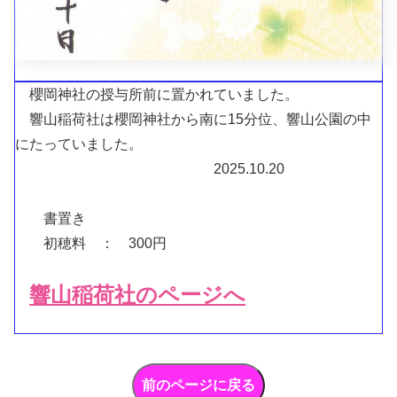
櫻岡神社の授与所前に置かれていました。
響山稲荷社は櫻岡神社から南に15分位、響山公園の中
にたっていました。
2025.10.20
書置き
初穂料 ： 300円
響山稲荷社のページへ