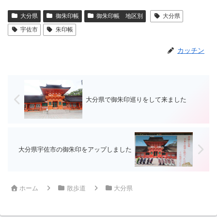
大分県
御朱印帳
御朱印帳 地区別
大分県
宇佐市
朱印帳
カッチン
大分県で御朱印巡りをして来ました
大分県宇佐市の御朱印をアップしました
ホーム
散歩道
大分県