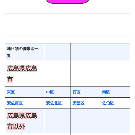
地区別の御朱印一
覧
広島県広島
市
東区
中区
西区
南区
安佐南区
安佐北区
安芸区
佐伯区
広島県広島
市以外