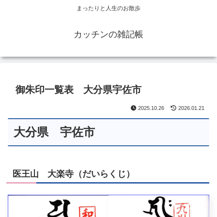
まったりと人生のお散歩
カッチンの雑記帳
御朱印一覧表 大分県宇佐市
2025.10.26
2026.01.21
大分県 宇佐市
医王山 大楽寺（だいらくじ）