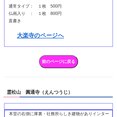
通常タイプ： １枚 500円
仏画入り ： １枚 800円
直書き
大楽寺のページへ
霊松山 圓通寺（えんつうじ）
本堂の右側に庫裏・社務所らしき建物がありインター