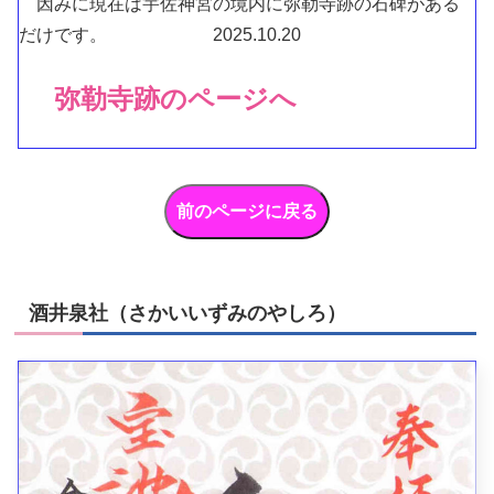
因みに現在は宇佐神宮の境内に弥勒寺跡の石碑がある
だけです。 2025.10.20
弥勒寺跡のページへ
酒井泉社（さかいいずみのやしろ）