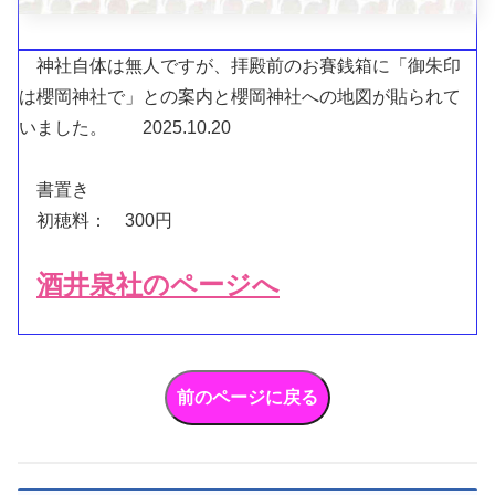
神社自体は無人ですが、拝殿前のお賽銭箱に「御朱印
は櫻岡神社で」との案内と櫻岡神社への地図が貼られて
いました。 2025.10.20
書置き
初穂料： 300円
酒井泉社のページへ