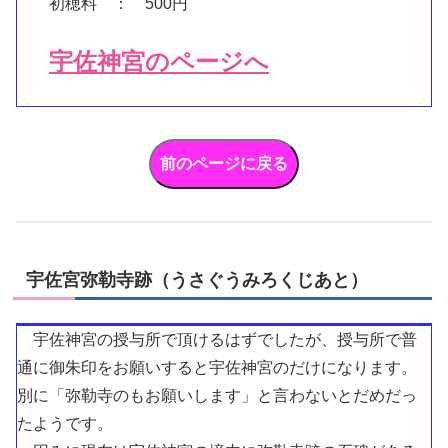
初穂料 ： 500円
宇佐神宮のページへ
宇佐宮弥勒寺跡（うさぐうみろくじあと）
宇佐神宮の授与所で頂けるはずでしたが、授与所で普
通に御朱印をお願いすると宇佐神宮のだけになります。
別に「弥勒寺のもお願いします」と言わないとだめだっ
たようです。