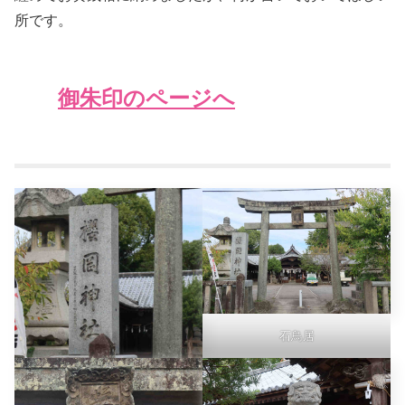
所です。
御朱印のページへ
石鳥居