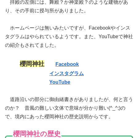
拝殿の左側には、舞殿？か神楽殿？のような建物があ
り、その手前に授与所がありました。
ホームページは無いみたいですが、Facebookやインス
タグラムはやられているようです。また、YouTubeで神社
の紹介もされてました。
櫻岡神社
Facebook
インスタグラム
YouTube
道路沿いの部分に御由緒書きがありましたが、何と言う
のか？ 昔風の難しい文体で意味が分かり難い(^_^;)の
で、境内にあった櫻岡神社の歴史説明からです。
櫻岡神社の歴史