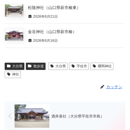
松陰神社（山口県萩市椿東）
2026年6月21日
金谷神社（山口県萩市椿）
2026年6月16日
大分県
散歩道
大分県
宇佐市
櫻岡神社
神社
カッチン
酒井泉社（大分県宇佐市辛島）