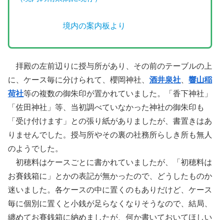
境内の案内板より
拝殿の左前辺りに授与所があり、その前のテーブルの上
に、ケース毎に分けられて、櫻岡神社、
酒井泉社
、
響山稲
荷社
等の複数の御朱印が置かれていました。「香下神社」
「佐田神社」等、当初調べていなかった神社の御朱印も
「受け付けます」との張り紙がありましたが、書置きはあ
りませんでした。授与所やその裏の社務所らしき所も無人
のようでした。
初穂料はケースごとに書かれていましたが、「初穂料は
お賽銭箱に」とかの表記が無かったので、どうしたものか
迷いました。各ケースの中に置くのもありだけど、ケース
毎に個別に置くと小銭が足らなくなりそうなので、結局、
纏めてお賽銭箱に納めましたが、何か書いておいてほしい