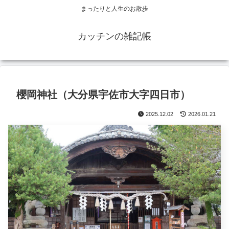
まったりと人生のお散歩
カッチンの雑記帳
櫻岡神社（大分県宇佐市大字四日市）
2025.12.02
2026.01.21