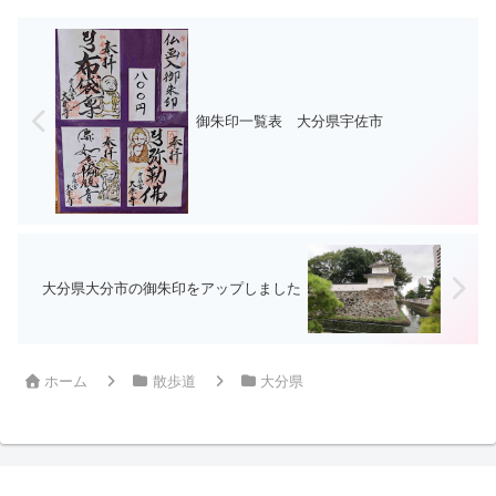
御朱印一覧表 大分県宇佐市
大分県大分市の御朱印をアップしました
ホーム
散歩道
大分県