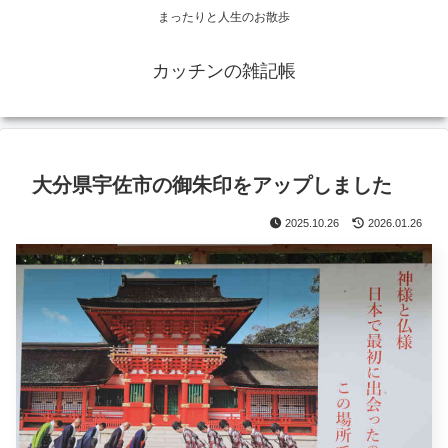
まったりと人生のお散歩
カッチンの雑記帳
大分県宇佐市の御朱印をアップしました
2025.10.26
2026.01.26