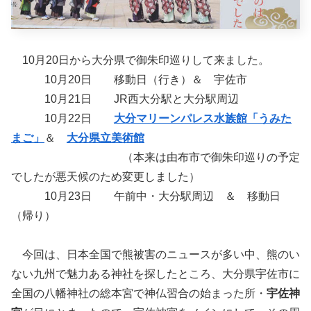
10月20日から大分県で御朱印巡りして来ました。
10月20日 移動日（行き）＆ 宇佐市
10月21日 JR西大分駅と大分駅周辺
10月22日
大分マリーンパレス水族館「うみた
まご」
＆
大分県立美術館
（本来は由布市で御朱印巡りの予定
でしたが悪天候のため変更しました）
10月23日 午前中・大分駅周辺 ＆ 移動日
（帰り）
今回は、日本全国で熊被害のニュースが多い中、熊のい
ない九州で魅力ある神社を探したところ、大分県宇佐市に
全国の八幡神社の総本宮で神仏習合の始まった所・
宇佐神