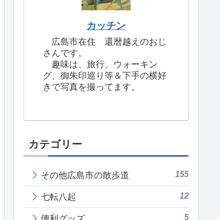
カッチン
広島市在住 還暦越えのおじ
さんです。
趣味は、旅行、ウォーキン
グ、御朱印巡り等＆下手の横好
きで写真を撮ってます。
カテゴリー
155
その他広島市の散歩道
12
七転八起
5
便利グッズ