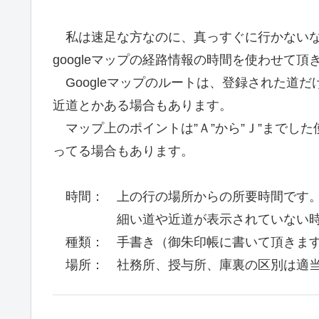
私は速足な方なのに、真っすぐに行かないなど 
googleマップの経路情報の時間を使わせて頂
Googleマップのルートは、登録された道
近道とかある場合もあります。
マップ上のポイントは”Ａ”から”Ｊ”までし
ってる場合もあります。
時間： 上の行の場所からの所要時間です。単
細い道や近道が表示されていない時など
種類： 手書き（御朱印帳に書いて頂きます
場所： 社務所、授与所、庫裏の区別は適当です