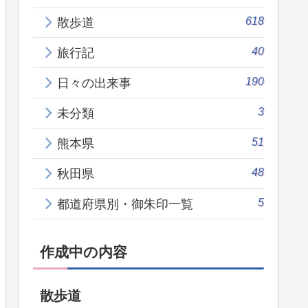
618
散歩道
40
旅行記
190
日々の出来事
3
未分類
51
熊本県
48
秋田県
5
都道府県別・御朱印一覧
作成中の内容
散歩道