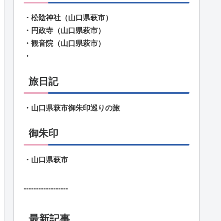
・松陰神社（山口県萩市）
・円政寺（山口県萩市）
・観音院（山口県萩市）
・
旅日記
・山口県萩市御朱印巡りの旅
御朱印
・山口県萩市
------------------
最新記事