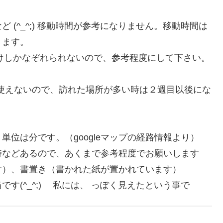
(^_^;) 移動時間が参考になりません。移動時間は
きます。
だけしかなぞれられないので、参考程度にして下さい。
た使えないので、訪れた場所が多い時は２週目以後にな
位は分です。（googleマップの経路情報より）
あるので、あくまで参考程度でお願いします
）、書置き（書かれた紙が置かれています）
(^_^;) 私には、 っぽく見えたという事で