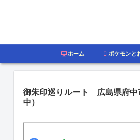
ホーム
ポケモンと
御朱印巡りルート 広島県府中
中）