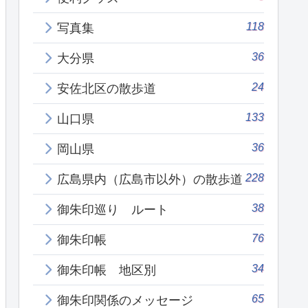
118
写真集
36
大分県
24
安佐北区の散歩道
133
山口県
36
岡山県
228
広島県内（広島市以外）の散歩道
38
御朱印巡り ルート
76
御朱印帳
34
御朱印帳 地区別
65
御朱印関係のメッセージ