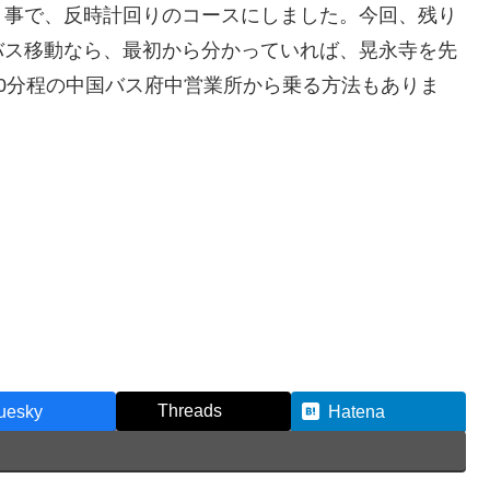
う事で、反時計回りのコースにしました。今回、残り
バス移動なら、最初から分かっていれば、晃永寺を先
0分程の中国バス府中営業所から乗る方法もありま
Threads
uesky
Hatena