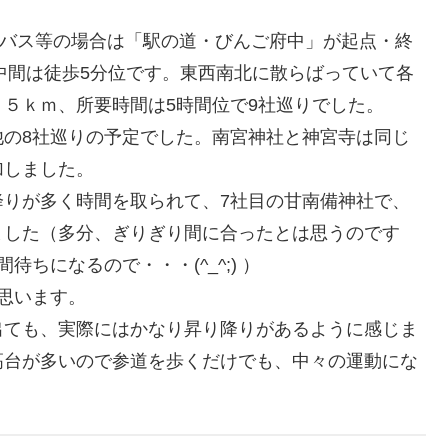
バス等の場合は「駅の道・びんご府中」が起点・終
中間は徒歩5分位です。東西南北に散らばっていて各
５ｋｍ、所要時間は5時間位で9社巡りでした。
の8社巡りの予定でした。南宮神社と神宮寺は同じ
加しました。
りが多く時間を取られて、7社目の甘南備神社で、
ました（多分、ぎりぎり間に合ったとは思うのです
ちになるので・・・(^_^;) ）
思います。
と出ても、実際にはかなり昇り降りがあるように感じま
高台が多いので参道を歩くだけでも、中々の運動にな