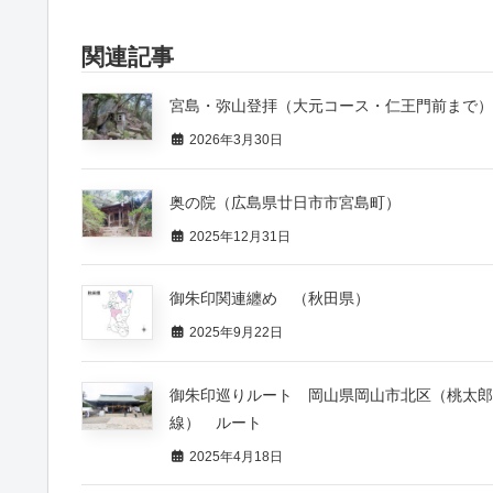
関連記事
宮島・弥山登拝（大元コース・仁王門前まで）
2026年3月30日
奥の院（広島県廿日市市宮島町）
2025年12月31日
御朱印関連纏め （秋田県）
2025年9月22日
御朱印巡りルート 岡山県岡山市北区（桃太郎
線） ルート
2025年4月18日