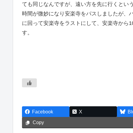
ても同じなんですが、遠い方を先に行くとい
時間が微妙になり安楽寺をパスしましたが、
に回って安楽寺をラストにして、安楽寺から1
す。
Facebook
X
Bl
Copy