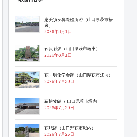
恵美須ヶ鼻造船所跡（山口県萩市椿
東）
2026年8月1日
萩反射炉（山口県萩市椿東）
2026年8月1日
萩・明倫学舎跡（山口県萩市江向）
2026年7月30日
萩博物館（ 山口県萩市堀内）
2026年7月29日
萩城跡（山口県萩市堀内）
2026年7月25日