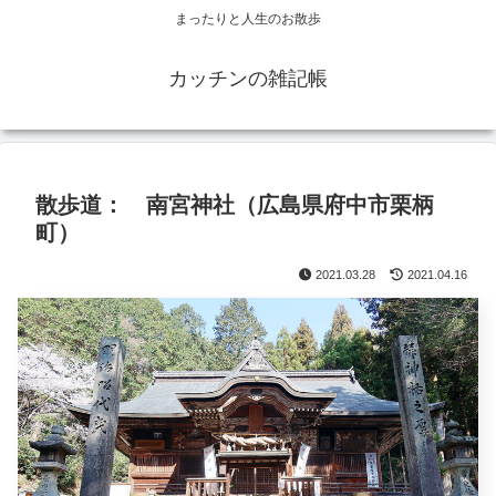
まったりと人生のお散歩
カッチンの雑記帳
散歩道： 南宮神社（広島県府中市栗柄
町）
2021.03.28
2021.04.16