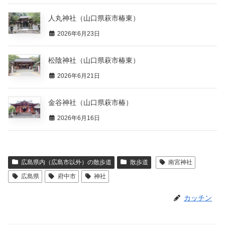
人丸神社（山口県萩市椿東）
2026年6月23日
松陰神社（山口県萩市椿東）
2026年6月21日
金谷神社（山口県萩市椿）
2026年6月16日
広島県内（広島市以外）の散歩道
散歩道
南宮神社
広島県
府中市
神社
カッチン