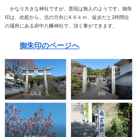
かなり大きな神社ですが、普段は無人のようです。御朱
印は、此処から、北の方向に4.６ｋｍ、徒歩だと1時間位
の場所にある府中八幡神社で、頂く事ができます。
御朱印のページへ
石鳥居
石柱