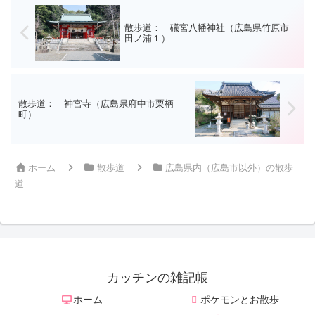
散歩道： 礒宮八幡神社（広島県竹原市
田ノ浦１）
散歩道： 神宮寺（広島県府中市栗柄
町）
ホーム
散歩道
広島県内（広島市以外）の散歩
道
カッチンの雑記帳
ホーム
ポケモンとお散歩