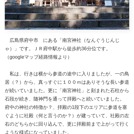
広島県府中市 にある「南宮神社（なんぐうじんじ
ゃ）」です。ＪＲ府中駅から徒歩約36分位です。
（googleマップ経路情報より）
私は、行きは横から参道の途中に入りましたが、一の鳥
居（？）から、真っすぐに１００ｍはありそうな長い参道
が続いていました。更に「南宮神社」と刻まれた石柱から
石段が続き、随神門を通って拝殿へと続いていました。
府中の神社の特徴か？、拝殿の1段下のエリアに参道を塞
ぐように社殿（何と言うのか？）が建っていて、社殿の左
右のどちらかに回り込んで、更に拝殿前まで上がって行く
ような様式になっていました。