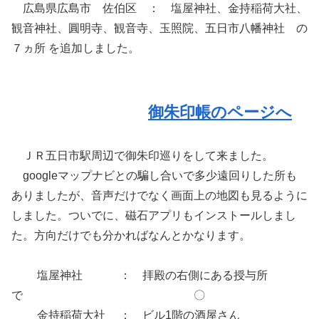
広島県広島市 佐伯区 ： 塩屋神社、金持稲荷大社、
観音神社、圓明寺、観音寺、玉照院、五日市八幡神社 の
７ヵ所 を追加しました。
御朱印帳のページへ
ＪＲ五日市駅周辺で御朱印巡りをして来ました。
googleマップナビとの騙し合いで多少遠回りした所も
ありましたが、音声だけでなく画面上の地図も見るように
しました。ついでに、磁石アプリもインストールしまし
た。方向だけでも分かればなんとかなります。
塩屋神社 ： 拝殿の右側にある授与所
で 〇
金持稲荷大社 ： ビル1階の酒屋さん