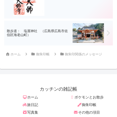
散歩道： 塩屋神社 （広島県広島市佐
伯区海老山町）
ホーム
御朱印帳
御朱印関係のメッセージ
カッチンの雑記帳
ホーム
ポケモンとお散歩
旅日記
御朱印帳
写真集
その他の項目