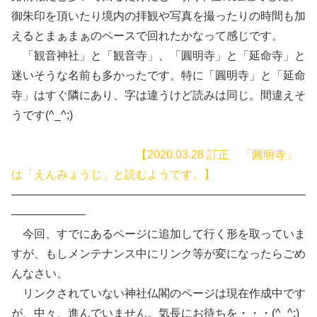
御朱印を頂いたり境内の拝観や写真を撮ったりの時間も加
えるとまぁまぁのペースで回れたかなって感じです。
「観音神社」と「観音寺」、「圓明寺」と「延命寺」と
迷いそうな名前も多かったです。特に「圓明寺」と「延命
寺」はすぐ隣にあり、字は違うけど読みは同じ。間違えそ
うです(^_^;)
【2020.03.28 訂正 「圓明寺」
は「えんみょうじ」と読むようです。】
——————————————————————————
——————–
今回、すでにあるページに追加して行く形を取っていま
すが、もしメンテナンス中にリンク等が変になったらごめ
んなさい。
リンクされていない神社仏閣のページは現在作成中です
が、中々、進んでいません。気長にお待ちを・・・(^_^;)