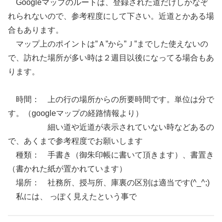
Googleマップのルートは、登録された道だけしかなぞ
れられないので、参考程度にして下さい。近道とかある場
合もあります。
マップ上のポイントは”Ａ”から”Ｊ”までした使えないの
で、訪れた場所が多い時は２週目以後になってる場合もあ
ります。
時間： 上の行の場所からの所要時間です。単位は分で
す。（googleマップの経路情報より）
細い道や近道が表示されていない時などあるの
で、あくまで参考程度でお願いします
種類： 手書き（御朱印帳に書いて頂きます）、書置き
（書かれた紙が置かれています）
場所： 社務所、授与所、庫裏の区別は適当です(^_^;)
私には、 っぽく見えたという事で