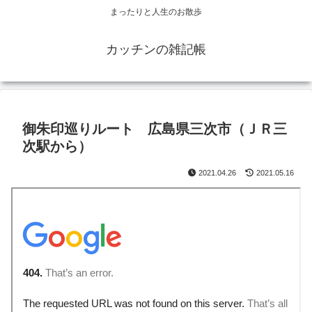
まったりと人生のお散歩
カッチンの雑記帳
御朱印巡りルート 広島県三次市（ＪＲ三
次駅から）
2021.04.26
2021.05.16