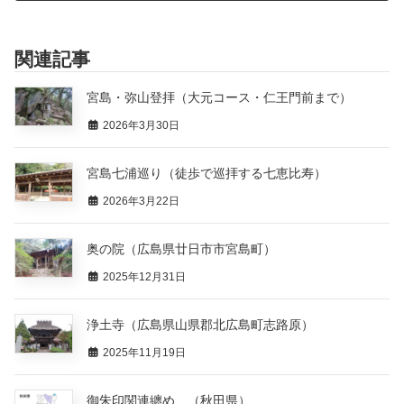
関連記事
宮島・弥山登拝（大元コース・仁王門前まで）
2026年3月30日
宮島七浦巡り（徒歩で巡拝する七恵比寿）
2026年3月22日
奥の院（広島県廿日市市宮島町）
2025年12月31日
浄土寺（広島県山県郡北広島町志路原）
2025年11月19日
御朱印関連纏め （秋田県）