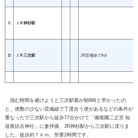
Ｃ
ＪＲ神杉駅
Ｄ
ＪＲ三次駅
JR芸備線で9分
混む時間を避けようと三次駅着が朝8時と早かったの
と、便数の少ない芸備線で丁度合う便があるなどの条件が
重なったで三次駅から徒歩77分かけて「備後國二之宮 知
波夜比古神社」に参拝後、JR神杉駅から三次駅に戻りま
した。徒歩約７ｋｍ、所要2時間です。