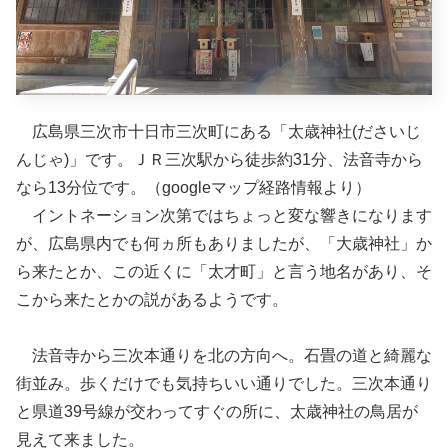
広島県三次市十日市三次町にある「太歳神社(ださいじ
んじゃ)」です。ＪＲ三次駅から徒歩約31分、法音寺から
なら13分位です。（googleマップ経路情報より）
イントネーション次第ではちょっと変な響きになります
が、広島県内でも何ヵ所もありましたが、「大歳神社」か
ら来たとか、この近くに「太才町」と言う地名があり、そ
こから来たとかの説があるようです。
法音寺から三次本通りを北の方向へ。石畳の道と綺麗な
街並み。歩くだけでも気持ちいい通りでした。三次本通り
と県道39号線が交わってすぐの所に、太歳神社の鳥居が
見えて来ました。