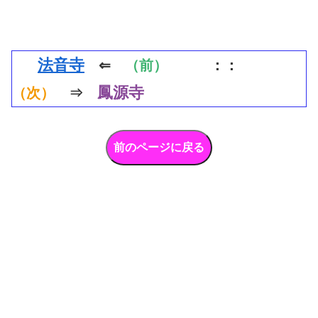
法音寺
⇐
（前）
：：
鳳源寺
（次）
⇒