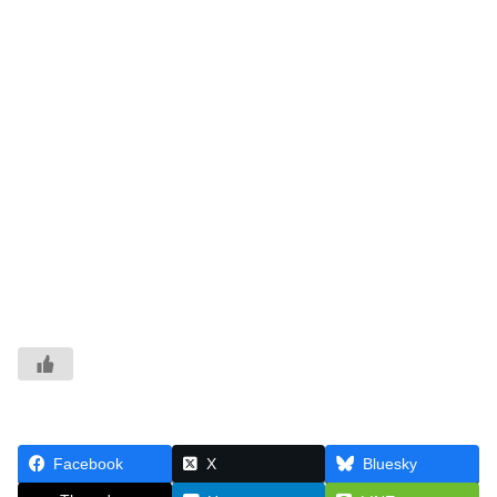
Facebook
X
Bluesky