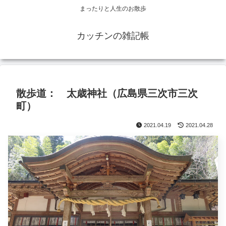
まったりと人生のお散歩
カッチンの雑記帳
散歩道： 太歳神社（広島県三次市三次
町）
2021.04.19
2021.04.28