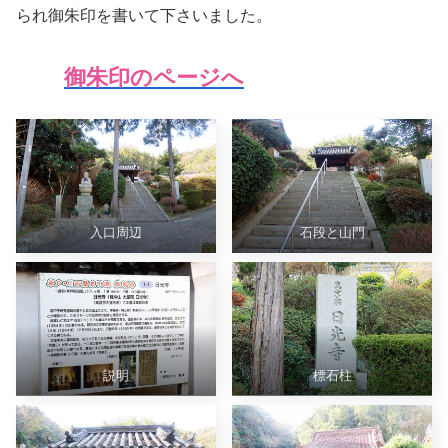
られ御朱印を書いて下さいました。
御朱印のページへ
入口周辺
石段と山門
説明
標石柱