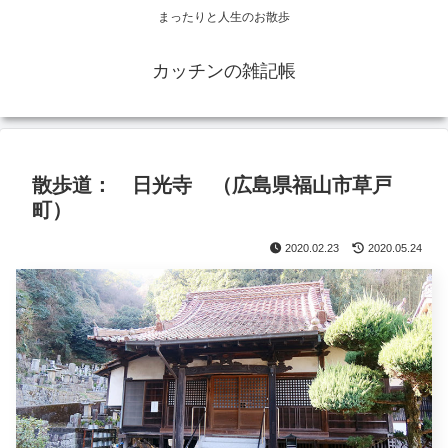
まったりと人生のお散歩
カッチンの雑記帳
散歩道： 日光寺 （広島県福山市草戸
町）
2020.02.23
2020.05.24