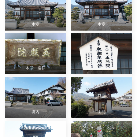
本堂
本堂
本堂 扁額
境内
山門