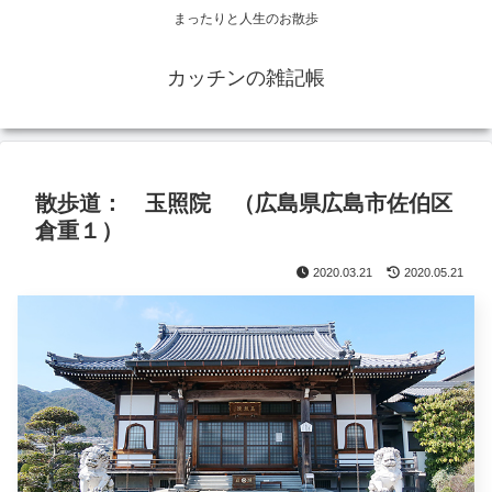
まったりと人生のお散歩
カッチンの雑記帳
散歩道： 玉照院 （広島県広島市佐伯区
倉重１）
2020.03.21
2020.05.21