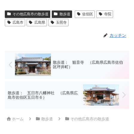
その他広島市の散歩道
散歩道
佐伯区
寺院
広島市
広島県
玉照寺
カッチン
散歩道： 観音寺 （広島県広島市佐伯
区坪井町）
散歩道： 五日市八幡神社 （広島県広
島市佐伯区五日市６）
ホーム
散歩道
その他広島市の散歩道