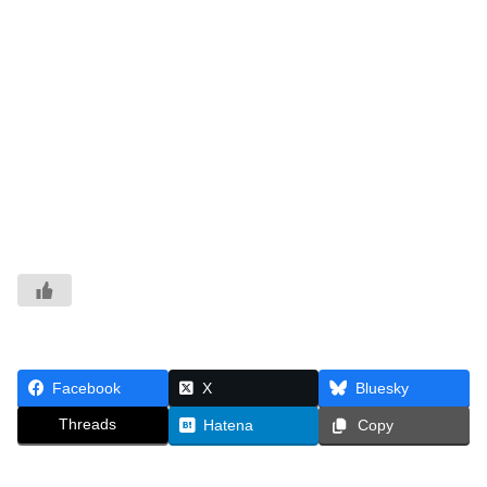
Facebook
X
Bluesky
Threads
Hatena
Copy