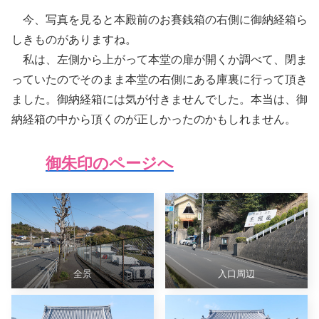
今、写真を見ると本殿前のお賽銭箱の右側に御納経箱ら
しきものがありますね。
私は、左側から上がって本堂の扉が開くか調べて、閉ま
っていたのでそのまま本堂の右側にある庫裏に行って頂き
ました。御納経箱には気が付きませんでした。本当は、御
納経箱の中から頂くのが正しかったのかもしれません。
御朱印のページへ
全景
入口周辺