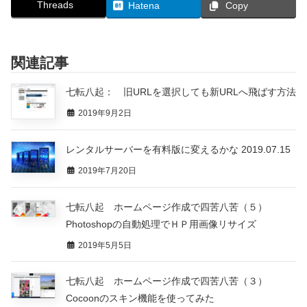
Threads
Hatena
Copy
関連記事
七転八起： 旧URLを選択しても新URLへ飛ばす方法
2019年9月2日
レンタルサーバーを有料版に変えるかな 2019.07.15
2019年7月20日
七転八起 ホームページ作成で四苦八苦（５）
Photoshopの自動処理でＨＰ用画像リサイズ
2019年5月5日
七転八起 ホームページ作成で四苦八苦（３）
Cocoonのスキン機能を使ってみた