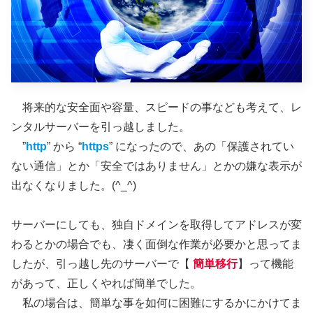
将来的な安全面や容量、スピードの事なども考えて、レ
ンタルサーバーを引っ越しました。
”
http
” から “
https
” になったので、あの「保護されてい
ない通信」とか「安全ではありません」とかの嫌な表示が
出なくなりました。(^_^)
サーバーにしても、独自ドメインを取得してアドレスが変
わるとかの場合でも、凄く面倒な作業が必要かと思ってま
したが、引っ越し先のサーバーで【
簡単移行
】って機能
があって、正しくやれば簡単でした。
私の場合は、簡単な事を如何に困難にするかにかけてま