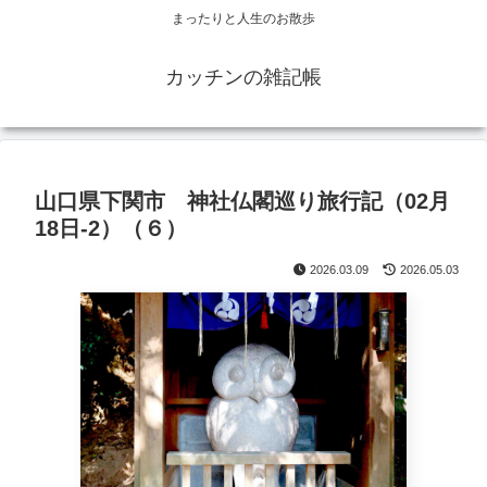
まったりと人生のお散歩
カッチンの雑記帳
山口県下関市 神社仏閣巡り旅行記（02月
18日-2）（６）
2026.03.09
2026.05.03