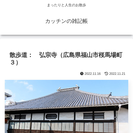
まったりと人生のお散歩
カッチンの雑記帳
散歩道： 弘宗寺（広島県福山市桜馬場町
３）
2022.11.16
2022.11.21