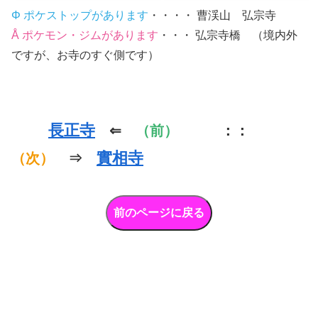
Φ ポケストップがあります
・・・・ 曹渓山 弘宗寺
Å ポケモン・ジムがあります
・・・ 弘宗寺橋 （境内外
ですが、お寺のすぐ側です）
長正寺
⇐
（前）
：：
實相寺
（次）
⇒