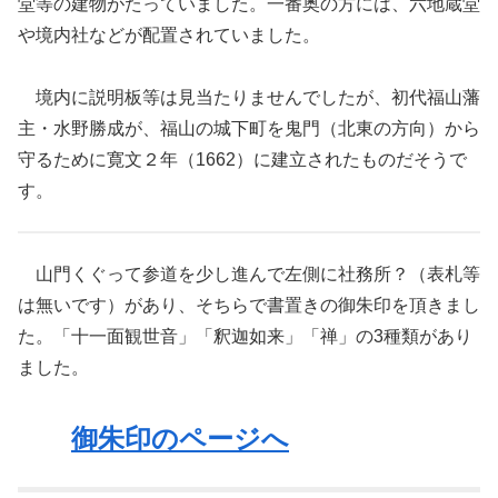
堂等の建物がたっていました。一番奥の方には、六地蔵堂
や境内社などが配置されていました。
境内に説明板等は見当たりませんでしたが、初代福山藩
主・水野勝成が、福山の城下町を鬼門（北東の方向）から
守るために寛文２年（1662）に建立されたものだそうで
す。
山門くぐって参道を少し進んで左側に社務所？（表札等
は無いです）があり、そちらで書置きの御朱印を頂きまし
た。「十一面観世音」「釈迦如来」「禅」の3種類があり
ました。
御朱印のページへ