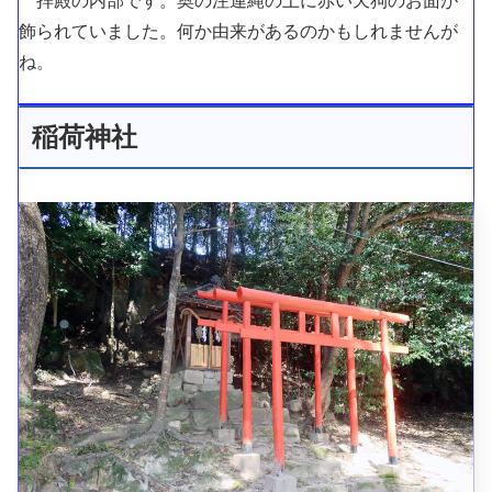
拝殿の内部です。奥の注連縄の上に赤い天狗のお面が
飾られていました。何か由来があるのかもしれませんが
ね。
稲荷神社