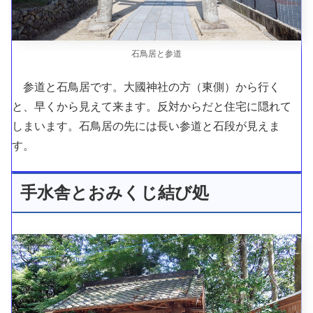
石鳥居と参道
参道と石鳥居です。大國神社の方（東側）から行く
と、早くから見えて来ます。反対からだと住宅に隠れて
しまいます。石鳥居の先には長い参道と石段が見えま
す。
手水舎とおみくじ結び処