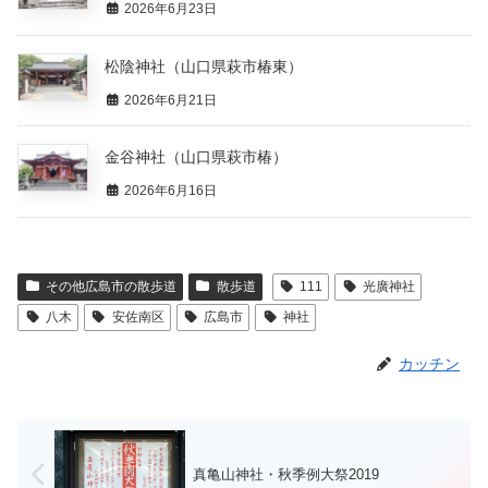
2026年6月23日
松陰神社（山口県萩市椿東）
2026年6月21日
金谷神社（山口県萩市椿）
2026年6月16日
その他広島市の散歩道
散歩道
111
光廣神社
八木
安佐南区
広島市
神社
カッチン
真亀山神社・秋季例大祭2019