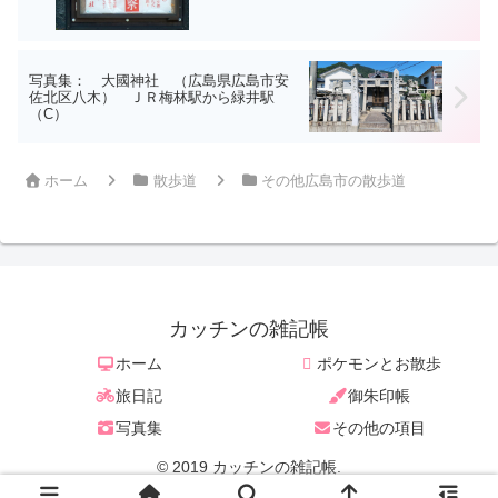
写真集： 大國神社 （広島県広島市安
佐北区八木） ＪＲ梅林駅から緑井駅
（C）
ホーム
散歩道
その他広島市の散歩道
カッチンの雑記帳
ホーム
ポケモンとお散歩
旅日記
御朱印帳
写真集
その他の項目
© 2019 カッチンの雑記帳.