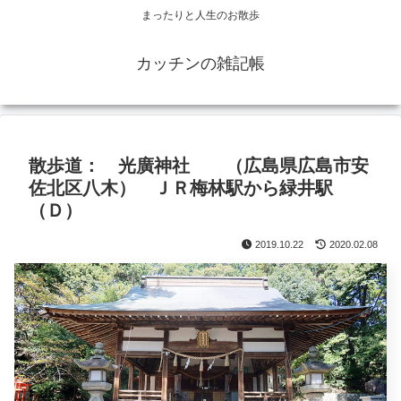
まったりと人生のお散歩
カッチンの雑記帳
散歩道： 光廣神社 （広島県広島市安
佐北区八木） ＪＲ梅林駅から緑井駅
（Ｄ）
2019.10.22
2020.02.08