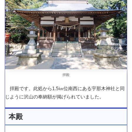
拝殿
拝殿です。此処から1.5㎞位南西にある宇那木神社と同
じように沢山の奉納額が掲げられていました。
本殿