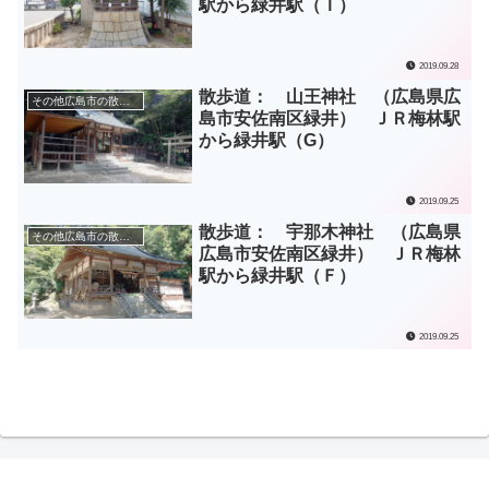
駅から緑井駅（Ｉ）
2019.09.28
散歩道： 山王神社 （広島県広
その他広島市の散歩道
島市安佐南区緑井） ＪＲ梅林駅
から緑井駅（G）
2019.09.25
散歩道： 宇那木神社 （広島県
その他広島市の散歩道
広島市安佐南区緑井） ＪＲ梅林
駅から緑井駅（Ｆ）
2019.09.25