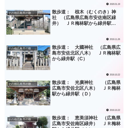
2020.01.19
散歩道： 椋木（むくのき）神
その他広島市の散歩道
社 （広島県広島市安佐南区緑
井） ＪＲ梅林駅から緑井駅
（Ｅ）
2019.11.26
散歩道： 大國神社 （広島県広
その他広島市の散歩道
島市安佐北区八木） ＪＲ梅林駅
から緑井駅（C）
2019.10.22
散歩道： 光廣神社 （広島県
その他広島市の散歩道
広島市安佐北区八木） ＪＲ梅林
駅から緑井駅（Ｄ）
2019.10.22
散歩道： 恵美須神社 （広島県
その他広島市の散歩道
広島市安佐南区緑井） ＪＲ梅林