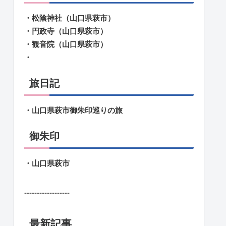
・松陰神社（山口県萩市）
・円政寺（山口県萩市）
・観音院（山口県萩市）
・
旅日記
・山口県萩市御朱印巡りの旅
御朱印
・山口県萩市
------------------
最新記事