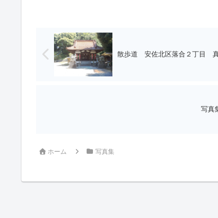
散歩道 安佐北区落合２丁目 
写真
ホーム
写真集