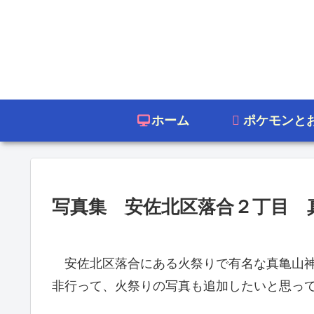
ホーム
ポケモンと
写真集 安佐北区落合２丁目 
安佐北区落合にある火祭りで有名な真亀山神
非行って、火祭りの写真も追加したいと思っ