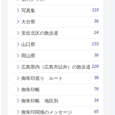
118
写真集
36
大分県
24
安佐北区の散歩道
133
山口県
36
岡山県
228
広島県内（広島市以外）の散歩道
38
御朱印巡り ルート
76
御朱印帳
34
御朱印帳 地区別
65
御朱印関係のメッセージ