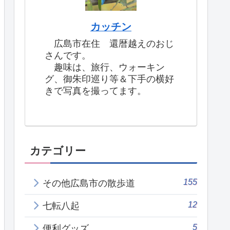
カッチン
広島市在住 還暦越えのおじ
さんです。
趣味は、旅行、ウォーキン
グ、御朱印巡り等＆下手の横好
きで写真を撮ってます。
カテゴリー
155
その他広島市の散歩道
12
七転八起
5
便利グッズ