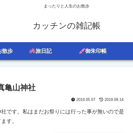
まったりと人生のお散歩
カッチンの雑記帳
お散歩
旅日記
御朱印帳
真亀山神社
2019.05.07
2019.09.14
社です。私はまだお祭りには行った事が無いので是
てます。