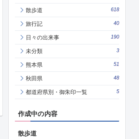
618
散歩道
40
旅行記
190
日々の出来事
3
未分類
51
熊本県
48
秋田県
5
都道府県別・御朱印一覧
作成中の内容
散歩道