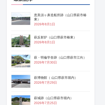
恵美須ヶ鼻造船所跡（山口県萩市椿
東）
2026年8月1日
萩反射炉（山口県萩市椿東）
2026年8月1日
萩・明倫学舎跡（山口県萩市江向）
2026年7月30日
萩博物館（ 山口県萩市堀内）
2026年7月29日
萩城跡（山口県萩市堀内）
2026年7月25日