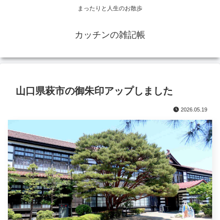
まったりと人生のお散歩
カッチンの雑記帳
山口県萩市の御朱印アップしました
2026.05.19