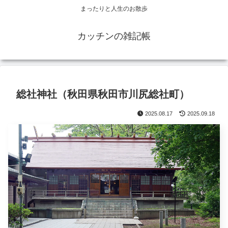
まったりと人生のお散歩
カッチンの雑記帳
総社神社（秋田県秋田市川尻総社町）
2025.08.17
2025.09.18