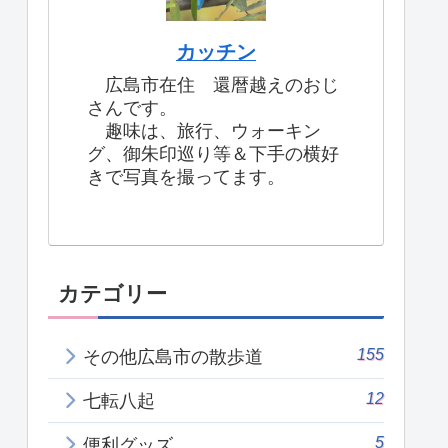
カッチン
広島市在住 還暦越えのおじ
さんです。
趣味は、旅行、ウォーキン
グ、御朱印巡り等＆下手の横好
きで写真を撮ってます。
カテゴリー
155
その他広島市の散歩道
12
七転八起
5
便利グッズ