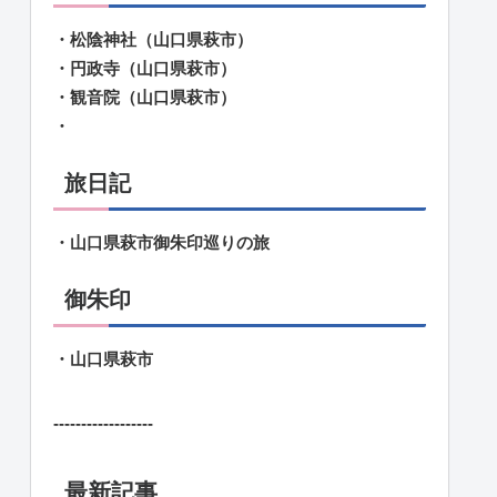
・松陰神社（山口県萩市）
・円政寺（山口県萩市）
・観音院（山口県萩市）
・
旅日記
・山口県萩市御朱印巡りの旅
御朱印
・山口県萩市
------------------
最新記事