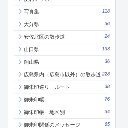
118
写真集
36
大分県
24
安佐北区の散歩道
133
山口県
36
岡山県
228
広島県内（広島市以外）の散歩道
38
御朱印巡り ルート
76
御朱印帳
34
御朱印帳 地区別
65
御朱印関係のメッセージ