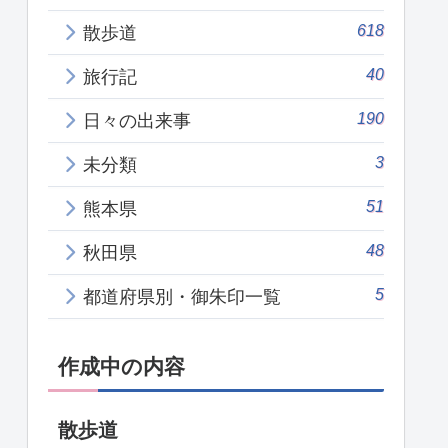
618
散歩道
40
旅行記
190
日々の出来事
3
未分類
51
熊本県
48
秋田県
5
都道府県別・御朱印一覧
作成中の内容
散歩道