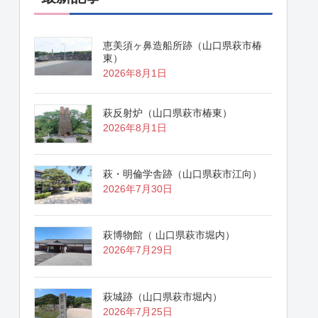
恵美須ヶ鼻造船所跡（山口県萩市椿
東）
2026年8月1日
萩反射炉（山口県萩市椿東）
2026年8月1日
萩・明倫学舎跡（山口県萩市江向）
2026年7月30日
萩博物館（ 山口県萩市堀内）
2026年7月29日
萩城跡（山口県萩市堀内）
2026年7月25日