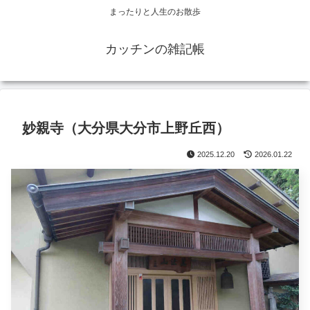
まったりと人生のお散歩
カッチンの雑記帳
妙親寺（大分県大分市上野丘西）
2025.12.20
2026.01.22