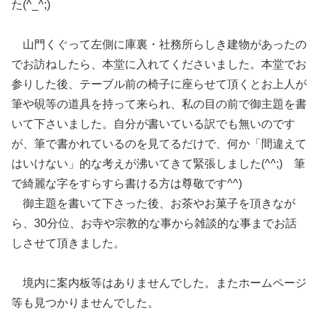
た(^_^;)
山門くぐって左側に庫裏・社務所らしき建物があったの
でお訪ねしたら、本堂に入れてくださいました。本堂でお
参りした後、テーブル前の椅子に座らせて頂くとお上人が
筆や硯等の道具を持って来られ、私の目の前で御主題を書
いて下さいました。自分が書いている訳でも無いのです
が、筆で書かれているのを見てるだけで、何か「間違えて
はいけない」的な考えが沸いてきて緊張しました(^^;) 筆
で綺麗な字をすらすら書ける方は尊敬です^^)
御主題を書いて下さった後、お茶やお菓子を頂きなが
ら、30分位、お寺や宗教的な事から雑談的な事までお話
しさせて頂きました。
境内に案内板等はありませんでした。またホームページ
等も見つかりませんでした。