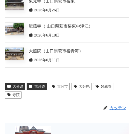
東光寺（山口県萩市椿東）
2026年6月26日
龍蔵寺（ 山口県萩市椿東中津江）
2026年6月18日
大照院（山口県萩市椿青海）
2026年6月11日
大分県
散歩道
大分市
大分県
妙親寺
寺院
カッチン