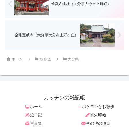
若宮八幡社（大分県大分市上野町）
金剛宝戒寺（大分県大分市上野ヶ丘）
ホーム
散歩道
大分県
カッチンの雑記帳
ホーム
ポケモンとお散歩
旅日記
御朱印帳
写真集
その他の項目