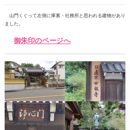
山門くぐって左側に庫裏・社務所と思われる建物があり
ました。
御朱印のページへ