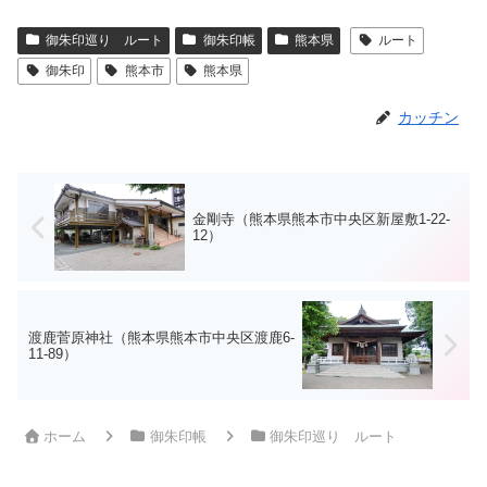
御朱印巡り ルート
御朱印帳
熊本県
ルート
御朱印
熊本市
熊本県
カッチン
金剛寺（熊本県熊本市中央区新屋敷1-22-
12）
渡鹿菅原神社（熊本県熊本市中央区渡鹿6-
11-89）
ホーム
御朱印帳
御朱印巡り ルート