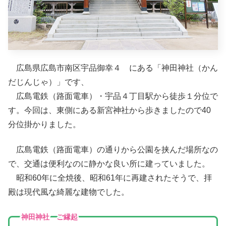
広島県広島市南区宇品御幸４ にある「神田神社（かん
だじんじゃ）」です、
広島電鉄（路面電車）・宇品４丁目駅から徒歩１分位で
す。今回は、東側にある新宮神社から歩きましたので40
分位掛かりました。
広島電鉄（路面電車）の通りから公園を挟んだ場所なの
で、交通は便利なのに静かな良い所に建っていました。
昭和60年に全焼後、昭和61年に再建されたそうで、拝
殿は現代風な綺麗な建物でした。
神田神社 ご縁起