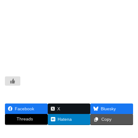
Facebook
X
Bluesky
Threads
Hatena
Copy