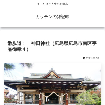
まったりと人生のお散歩
カッチンの雑記帳
散歩道： 神田神社（広島県広島市南区宇
品御幸４）
2021.06.18