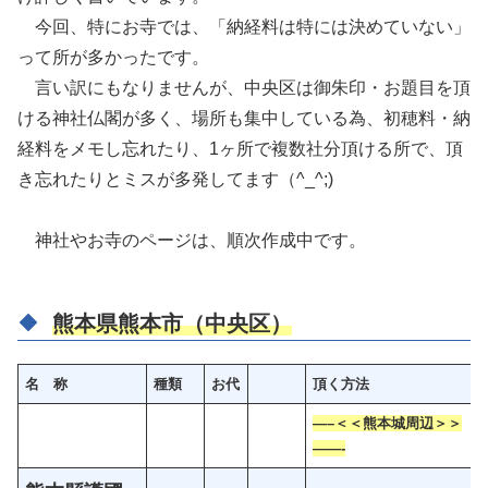
今回、特にお寺では、「納経料は特には決めていない」
って所が多かったです。
言い訳にもなりませんが、中央区は御朱印・お題目を頂
ける神社仏閣が多く、場所も集中している為、初穂料・納
経料をメモし忘れたり、1ヶ所で複数社分頂ける所で、頂
き忘れたりとミスが多発してます（^_^;)
神社やお寺のページは、順次作成中です。
熊本県熊本市（中央区）
名 称
種類
お代
頂く方法
—–＜＜熊本城周辺＞＞
——-