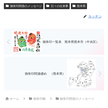
御朱印関係のメッセージ
日々の出来事
熊本県
カッチン
御朱印一覧表 熊本県熊本市（中央区）
御朱印関連纏め （熊本県）
ホーム
御朱印帳
御朱印関係のメッセージ