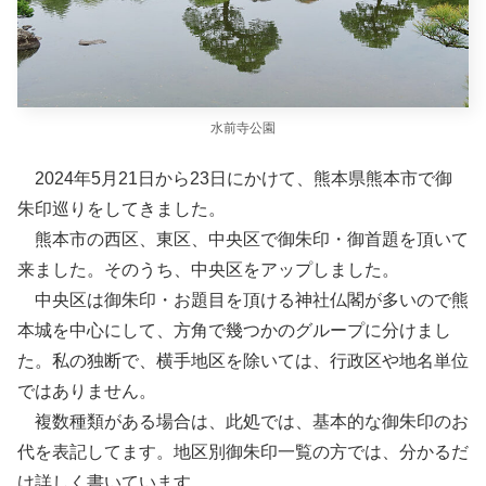
水前寺公園
2024年5月21日から23日にかけて、熊本県熊本市で御
朱印巡りをしてきました。
熊本市の西区、東区、中央区で御朱印・御首題を頂いて
来ました。そのうち、中央区をアップしました。
中央区は御朱印・お題目を頂ける神社仏閣が多いので熊
本城を中心にして、方角で幾つかのグループに分けまし
た。私の独断で、横手地区を除いては、行政区や地名単位
ではありません。
複数種類がある場合は、此処では、基本的な御朱印のお
代を表記してます。地区別御朱印一覧の方では、分かるだ
け詳しく書いています。