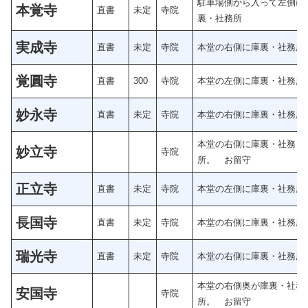
駐車場側から入って左側に
本覚寺
直書
未定
寺院
裏・社務所
実成寺
直書
未定
寺院
本堂の右側に庫裏・社務所
覚圓寺
直書
300
寺院
本堂の左側に庫裏・社務所
妙永寺
直書
未定
寺院
本堂の右側に庫裏・社務所
本堂の右側に庫裏・社務
妙立寺
寺院
所。 お留守
正立寺
直書
未定
寺院
本堂の左側に庫裏・社務所
長国寺
直書
未定
寺院
本堂の右側に庫裏・社務所
瑞光寺
直書
未定
寺院
本堂の右側に庫裏・社務所
本堂の右側奥が庫裏・社務
安国寺
寺院
所。 お留守