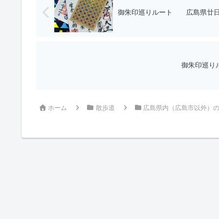
御朱印巡りルート 広島県廿日
御朱印巡り
ホーム
散歩道
広島県内（広島市以外）