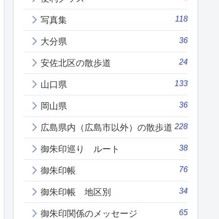
118
写真集
36
大分県
24
安佐北区の散歩道
133
山口県
36
岡山県
228
広島県内（広島市以外）の散歩道
38
御朱印巡り ルート
76
御朱印帳
34
御朱印帳 地区別
65
御朱印関係のメッセージ