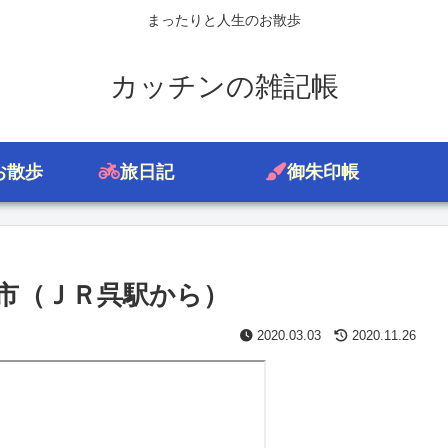
まったりと人生のお散歩
カッチンの雑記帳
お散歩
旅日記
御朱印帳
市（ＪＲ呉駅から）
2020.03.03
2020.11.26