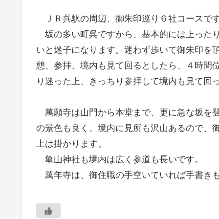
ＪＲ呉駅の周辺、御朱印巡り６社コースで
坂の多い町呉ですから、基本的には上ったり下っ
いと迷子になります。迷わず歩いて御朱印を
憩、参拝、境内も見て回るとしたら、４時間
り迷った上、きっちり参拝して境内も見て回
萬願寺は山門から本堂まで、更に急な坂を登
の景色も良く、境内に見所も沢山あるので、
上は掛かります。
亀山神社も境内は広く参道も長いです。
萬年寺は、御住職の手空いていれば手書きも