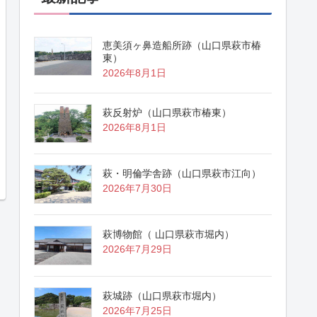
恵美須ヶ鼻造船所跡（山口県萩市椿
東）
2026年8月1日
萩反射炉（山口県萩市椿東）
2026年8月1日
萩・明倫学舎跡（山口県萩市江向）
2026年7月30日
萩博物館（ 山口県萩市堀内）
2026年7月29日
萩城跡（山口県萩市堀内）
2026年7月25日