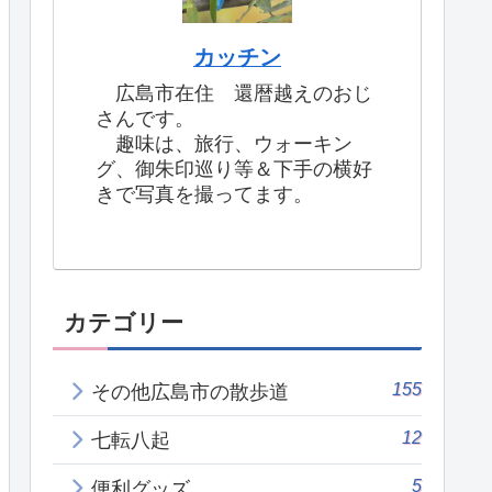
カッチン
広島市在住 還暦越えのおじ
さんです。
趣味は、旅行、ウォーキン
グ、御朱印巡り等＆下手の横好
きで写真を撮ってます。
カテゴリー
155
その他広島市の散歩道
12
七転八起
5
便利グッズ