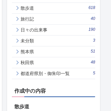
618
散歩道
40
旅行記
190
日々の出来事
3
未分類
51
熊本県
48
秋田県
5
都道府県別・御朱印一覧
作成中の内容
散歩道