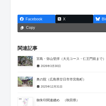
Facebook
X
Bl
Copy
関連記事
宮島・弥山登拝（大元コース・仁王門前まで）
2026年3月30日
奥の院（広島県廿日市市宮島町）
2025年12月31日
御朱印関連纏め （秋田県）