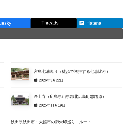
Threads
uesky
Hatena
宮島七浦巡り（徒歩で巡拝する七恵比寿）
2026年3月22日
浄土寺（広島県山県郡北広島町志路原）
2025年11月19日
秋田県秋田市・大館市の御朱印巡り ルート