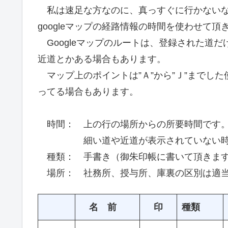
私は速足な方なのに、真っすぐに行かないなど 
googleマップの経路情報の時間を使わせて頂
Googleマップのルートは、登録された道
近道とかある場合もあります。
マップ上のポイントは”Ａ”から”Ｊ”までし
ってる場合もあります。
時間： 上の行の場所からの所要時間です。単
細い道や近道が表示されていない時など
種類： 手書き（御朱印帳に書いて頂きます
場所： 社務所、授与所、庫裏の区別は適当です
名 前
印
種類