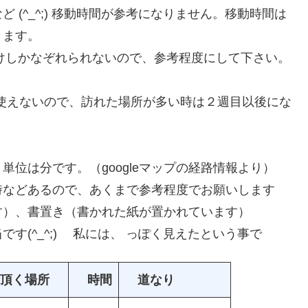
(^_^;) 移動時間が参考になりません。移動時間は
きます。
だけしかなぞれられないので、参考程度にして下さい。
た使えないので、訪れた場所が多い時は２週目以後にな
位は分です。（googleマップの経路情報より）
あるので、あくまで参考程度でお願いします
）、書置き（書かれた紙が置かれています）
(^_^;) 私には、 っぽく見えたという事で
頂く場所
時間
道なり