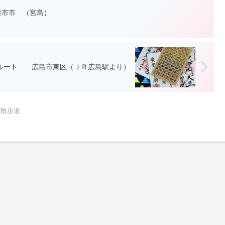
市市 （宮島）
ルート 広島市東区（ＪＲ広島駅より）
の散歩道