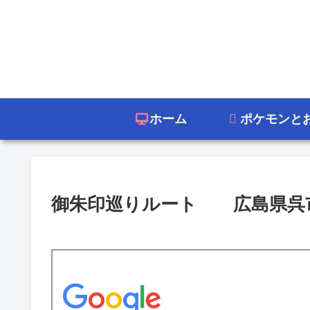
ホーム
ポケモンと
御朱印巡りルート 広島県呉