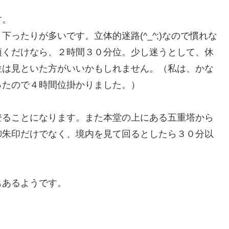
す。
たりが多いです。立体的迷路(^_^;)なので慣れな
頂くだけなら、２時間３０分位。少し迷うとして、休
位は見といた方がいいかもしれません。（私は、かな
ったので４時間位掛かりました。）
ることになります。また本堂の上にある五重塔から
御朱印だけでなく、境内を見て回るとしたら３０分以
あるようです。