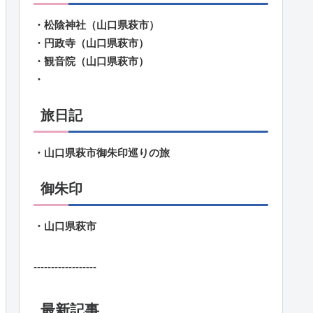
・松陰神社（山口県萩市）
・円政寺（山口県萩市）
・観音院（山口県萩市）
・
旅日記
・山口県萩市御朱印巡りの旅
御朱印
・山口県萩市
------------------
最新記事