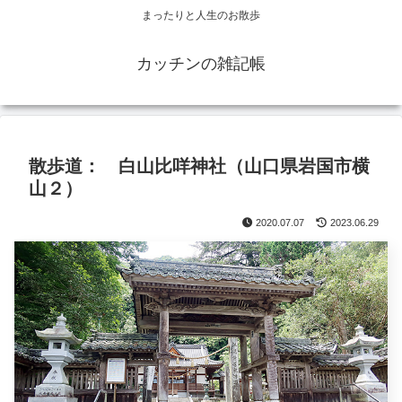
まったりと人生のお散歩
カッチンの雑記帳
散歩道： 白山比咩神社（山口県岩国市横
山２）
2020.07.07
2023.06.29