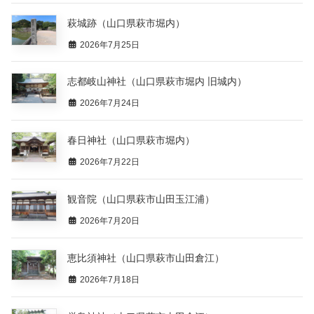
萩城跡（山口県萩市堀内）
2026年7月25日
志都岐山神社（山口県萩市堀内 旧城内）
2026年7月24日
春日神社（山口県萩市堀内）
2026年7月22日
観音院（山口県萩市山田玉江浦）
2026年7月20日
恵比須神社（山口県萩市山田倉江）
2026年7月18日