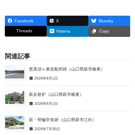
Facebook
X
Bluesky
Threads
Hatena
Copy
関連記事
恵美須ヶ鼻造船所跡（山口県萩市椿東）
2026年8月1日
萩反射炉（山口県萩市椿東）
2026年8月1日
萩・明倫学舎跡（山口県萩市江向）
2026年7月30日