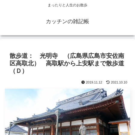
まったりと人生のお散歩
カッチンの雑記帳
散歩道： 光明寺 （広島県広島市安佐南
区高取北） 高取駅から上安駅まで散歩道
（Ｄ）
2019.11.12
2021.10.10