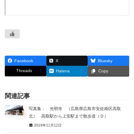
Facebook
X
Bluesky
Threads
Hatena
Copy
関連記事
写真集： 光明寺 （広島県広島市安佐南区高取
北） 高取駅から上安駅まで散歩道（Ｄ）
2019年11月12日