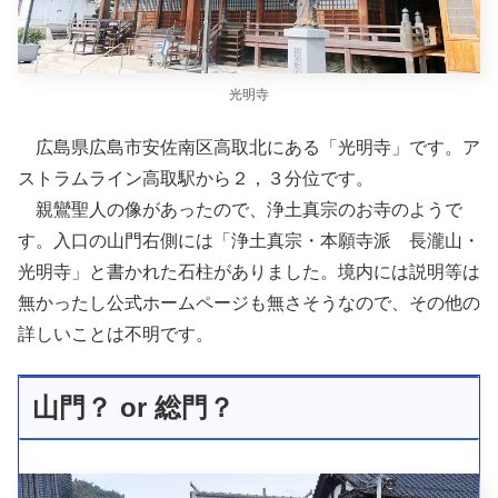
光明寺
広島県広島市安佐南区高取北にある「光明寺」です。ア
ストラムライン高取駅から２，３分位です。
親鸞聖人の像があったので、浄土真宗のお寺のようで
す。入口の山門右側には「浄土真宗・本願寺派 長瀧山・
光明寺」と書かれた石柱がありました。境内には説明等は
無かったし公式ホームページも無さそうなので、その他の
詳しいことは不明です。
山門？ or 総門？