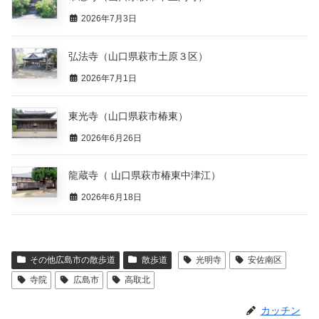
2026年7月3日
弘法寺（山口県萩市土原３区）
2026年7月1日
東光寺（山口県萩市椿東）
2026年6月26日
龍蔵寺（ 山口県萩市椿東中津江）
2026年6月18日
その他広島市の散歩道
散歩道
光明寺
安佐南区
寺院
広島市
高取北
カッチン