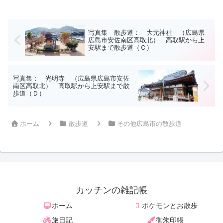
写真集 散歩道： 大元神社 （広島県
広島市安佐南区高取北） 高取駅から上
安駅まで散歩道（Ｃ）
写真集： 光明寺 （広島県広島市安佐
南区高取北） 高取駅から上安駅まで散
歩道（Ｄ）
ホーム
散歩道
その他広島市の散歩道
カッチンの雑記帳
ホーム
ポケモンとお散歩
旅日記
御朱印帳