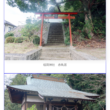
稲荷神社 赤鳥居