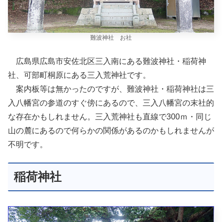
難波神社 お社
広島県広島市安佐北区三入南にある難波神社・稲荷神
社、可部町桐原にある三入荒神社です。
案内板等は無かったのですが、難波神社・稲荷神社は三
入八幡宮の参道のすぐ傍にあるので、三入八幡宮の末社的
な存在かもしれません。三入荒神社も直線で300ｍ・同じ
山の麓にあるので何らかの関係があるのかもしれませんが
不明です。
稲荷神社