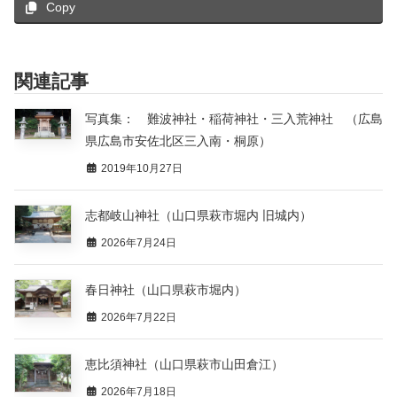
Copy
関連記事
写真集： 難波神社・稲荷神社・三入荒神社 （広島
県広島市安佐北区三入南・桐原）
2019年10月27日
志都岐山神社（山口県萩市堀内 旧城内）
2026年7月24日
春日神社（山口県萩市堀内）
2026年7月22日
恵比須神社（山口県萩市山田倉江）
2026年7月18日