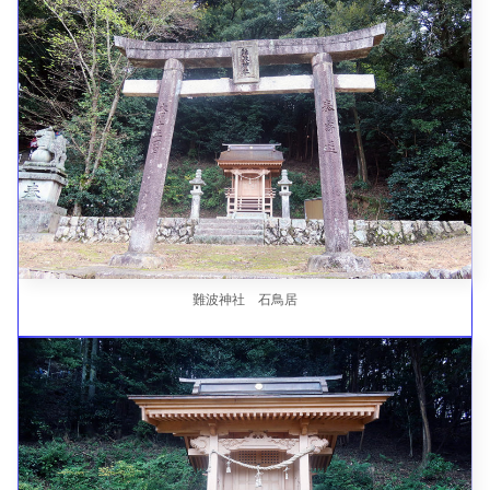
難波神社 石鳥居