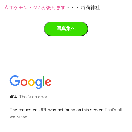
Å ポケモン・ジムがあります
・・・ 稲荷神社