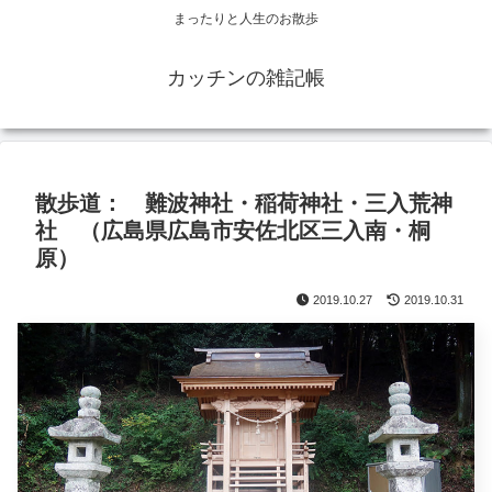
まったりと人生のお散歩
カッチンの雑記帳
散歩道： 難波神社・稲荷神社・三入荒神
社 （広島県広島市安佐北区三入南・桐
原）
2019.10.27
2019.10.31