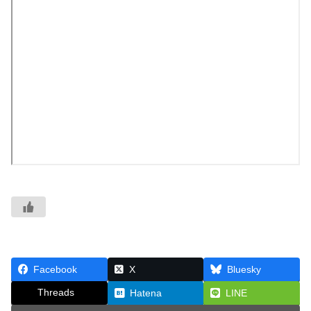
Facebook
X
Bluesky
Threads
Hatena
LINE