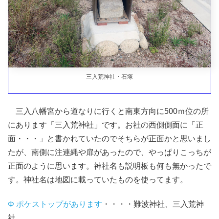
三入荒神社・石塚
三入八幡宮から道なりに行くと南東方向に500ｍ位の所
にあります「三入荒神社」です。お社の西側側面に「正
面・・・」と書かれていたのでそちらが正面かと思いまし
たが、南側に注連縄や扉があったので、やっぱりこっちが
正面のように思います。神社名も説明板も何も無かったで
す。神社名は地図に載っていたものを使ってます。
Φ ポケストップがあります
・・・・難波神社、三入荒神
社