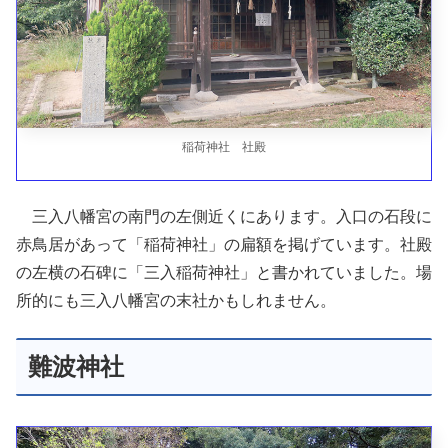
稲荷神社 社殿
三入八幡宮の南門の左側近くにあります。入口の石段に
赤鳥居があって「稲荷神社」の扁額を掲げています。社殿
の左横の石碑に「三入稲荷神社」と書かれていました。場
所的にも三入八幡宮の末社かもしれません。
難波神社