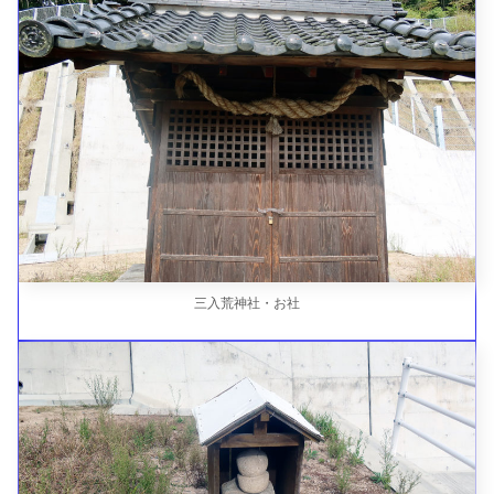
三入荒神社・お社