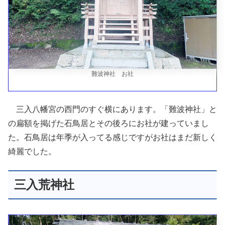
難波神社 お社
三入八幡宮の西門のすぐ横にあります。「難波神社」と
の扁額を掲げた石鳥居とその後ろにお社が建っていまし
た。石鳥居は年季が入ってる感じですがお社はまだ新しく
綺麗でした。
三入荒神社