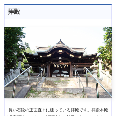
拝殿
長い石段の正面直ぐに建っている拝殿です。拝殿本殿