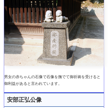
男女の赤ちゃんの石像で石像を撫でて御祈祷を受けると
御利益があると言われています。
安部正弘公像