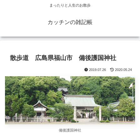
まったりと人生のお散歩
カッチンの雑記帳
散歩道 広島県福山市 備後護国神社
2019.07.26
2020.05.24
備後護国神社