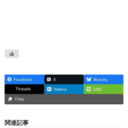
Facebook
X
Bluesky
Threads
Hatena
LINE
Copy
関連記事