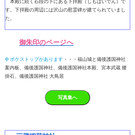
本殿に続く石段の下にある下拝殿（しもはいでん）で
す。下拝殿の周辺には沢山の慰霊碑が建てられていまし
た。
御朱印のページへ
Φ ポケストップがあります
・・・福山城と備後護国神社
案内板、備後護国神社、備後護国神社本殿、宮本武蔵 腰
掛石、備後護国神社 大鳥居