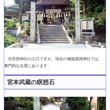
旧安部神社の入口ですが、現在の備後護国神社では、
裏門的な位置にあります。
宮本武蔵の瞑想石