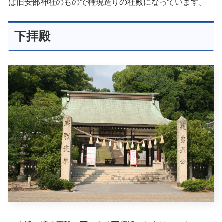
は旧安部神社のもので権現造りの社殿になっています。
下拝殿