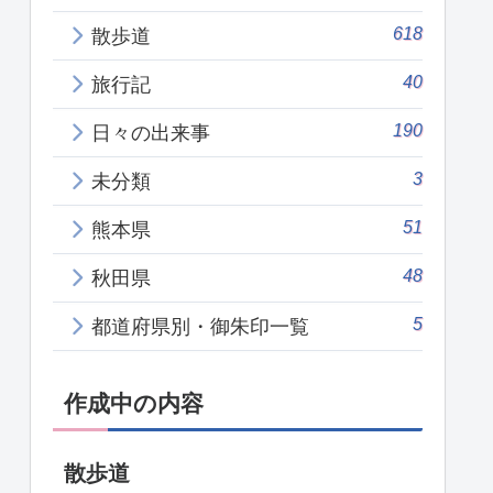
618
散歩道
40
旅行記
190
日々の出来事
3
未分類
51
熊本県
48
秋田県
5
都道府県別・御朱印一覧
作成中の内容
散歩道