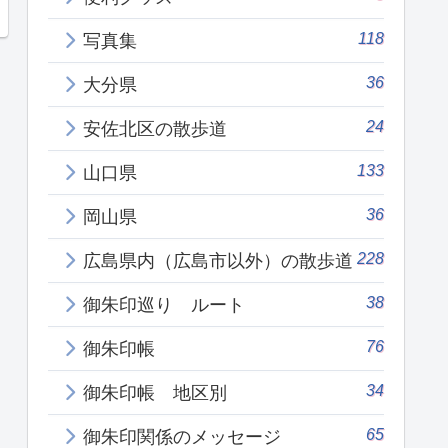
118
写真集
36
大分県
24
安佐北区の散歩道
133
山口県
36
岡山県
228
広島県内（広島市以外）の散歩道
38
御朱印巡り ルート
76
御朱印帳
34
御朱印帳 地区別
65
御朱印関係のメッセージ