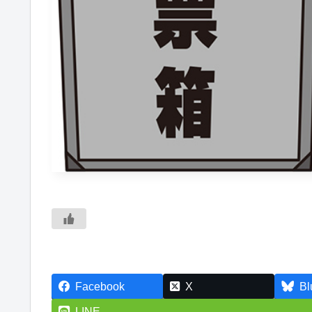
Facebook
X
Bl
LINE