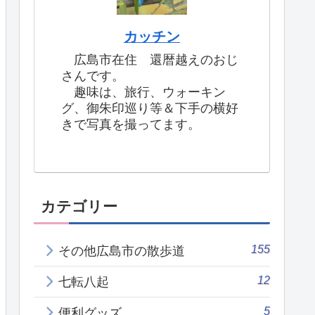
カッチン
広島市在住 還暦越えのおじ
さんです。
趣味は、旅行、ウォーキン
グ、御朱印巡り等＆下手の横好
きで写真を撮ってます。
カテゴリー
155
その他広島市の散歩道
12
七転八起
5
便利グッズ