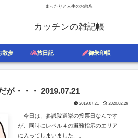
まったりと人生のお散歩
カッチンの雑記帳
お散歩
旅日記
御朱印帳
・・ 2019.07.21
2019.07.21
2020.02.29
今日は、参議院選挙の投票日なんです
が、同時にレベル４の避難指示のエリア
に入ってしまいました。。