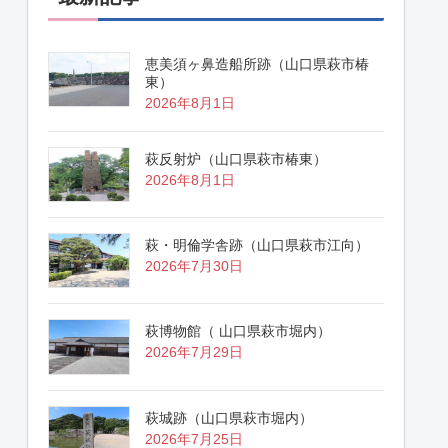
恵美須ヶ鼻造船所跡（山口県萩市椿
東）
2026年8月1日
萩反射炉（山口県萩市椿東）
2026年8月1日
萩・明倫学舎跡（山口県萩市江向）
2026年7月30日
萩博物館（ 山口県萩市堀内）
2026年7月29日
萩城跡（山口県萩市堀内）
2026年7月25日