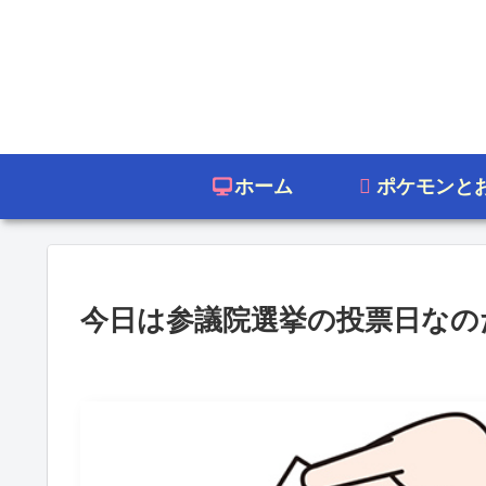
ホーム
ポケモンと
今日は参議院選挙の投票日なのだが・