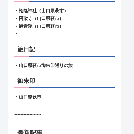
・松陰神社（山口県萩市）
・円政寺（山口県萩市）
・観音院（山口県萩市）
・
旅日記
・山口県萩市御朱印巡りの旅
御朱印
・山口県萩市
------------------
最新記事