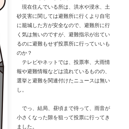
現在住んでいる所は、洪水や浸水、土
砂災害に関しては避難所に行くより自宅
に籠城した方が安全なので、避難所に行
く気は無いのですが、避難指示が出てい
るのに避難もせず投票所に行っていいも
のか？
テレビやネットでは、投票率、大雨情
報や避難情報などは流れているものの、
選挙と避難を関連付けたニュースは無い
し。
でっ、結局、昼頃まで待って、雨音が
小さくなった隙を狙って投票に行ってき
ました。