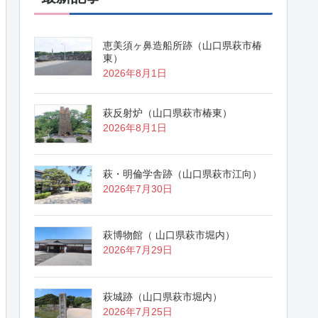
恵美須ヶ鼻造船所跡（山口県萩市椿
東）
2026年8月1日
萩反射炉（山口県萩市椿東）
2026年8月1日
萩・明倫学舎跡（山口県萩市江向）
2026年7月30日
萩博物館（ 山口県萩市堀内）
2026年7月29日
萩城跡（山口県萩市堀内）
2026年7月25日