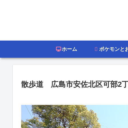
ホーム
ポケモンと
散歩道 広島市安佐北区可部2