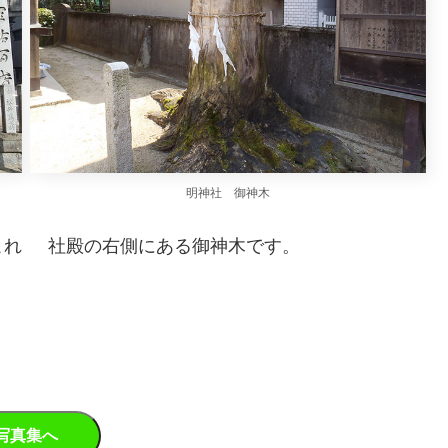
明神社 御神木
これ
社殿の右側にある御神木です。