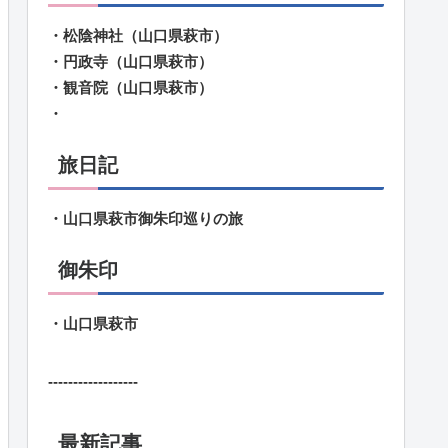
・松陰神社（山口県萩市）
・円政寺（山口県萩市）
・観音院（山口県萩市）
・
旅日記
・山口県萩市御朱印巡りの旅
御朱印
・山口県萩市
------------------
最新記事