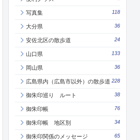
118
写真集
36
大分県
24
安佐北区の散歩道
133
山口県
36
岡山県
228
広島県内（広島市以外）の散歩道
38
御朱印巡り ルート
76
御朱印帳
34
御朱印帳 地区別
65
御朱印関係のメッセージ