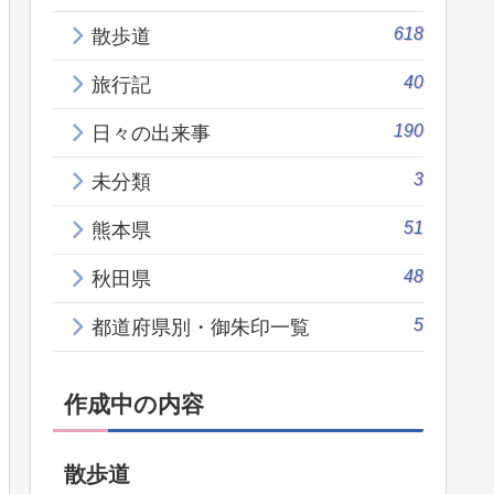
618
散歩道
40
旅行記
190
日々の出来事
3
未分類
51
熊本県
48
秋田県
5
都道府県別・御朱印一覧
作成中の内容
散歩道