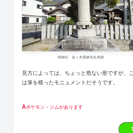
明神社 佐々木星峡先生寿碑
見方によっては、ちょっと危ない形ですが、
は筆を模ったモニュメントだそうです。
Å
ポケモン・ジムがあります