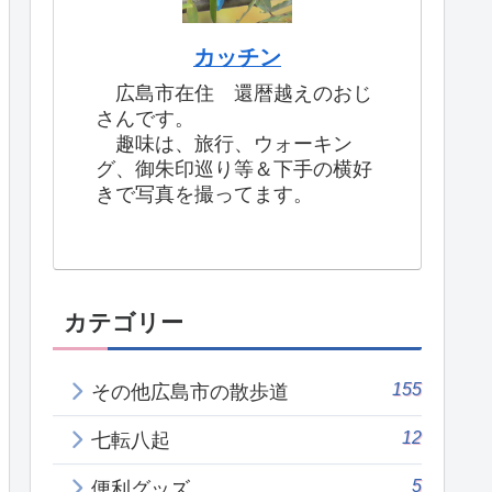
カッチン
広島市在住 還暦越えのおじ
さんです。
趣味は、旅行、ウォーキン
グ、御朱印巡り等＆下手の横好
きで写真を撮ってます。
カテゴリー
155
その他広島市の散歩道
12
七転八起
5
便利グッズ