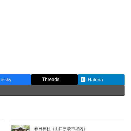
Threads
uesky
Hatena
春日神社（山口県萩市堀内）