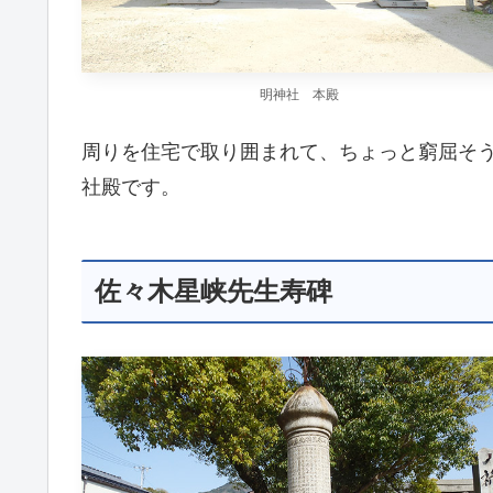
明神社 本殿
周りを住宅で取り囲まれて、ちょっと窮屈そ
社殿です。
佐々木星峡先生寿碑