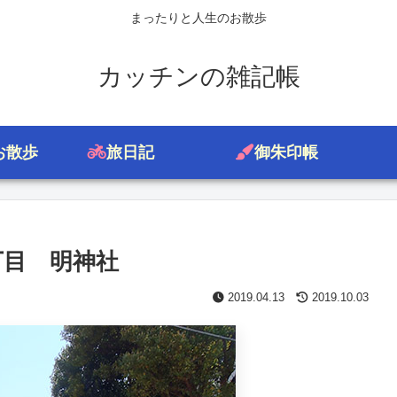
まったりと人生のお散歩
カッチンの雑記帳
お散歩
旅日記
御朱印帳
丁目 明神社
2019.04.13
2019.10.03