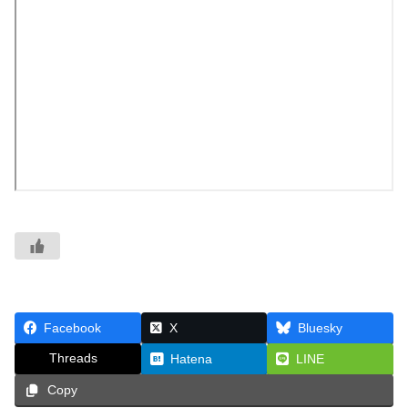
Facebook
X
Bluesky
Threads
Hatena
LINE
Copy