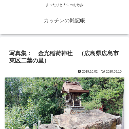
まったりと人生のお散歩
カッチンの雑記帳
写真集： 金光稲荷神社 （広島県広島市
東区二葉の里）
2019.10.02
2020.03.10