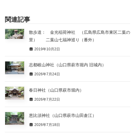
関連記事
散歩道： 金光稲荷神社 （広島県広島市東区二葉の
里） 二葉山七福神巡り（番外）
2019年10月2日
志都岐山神社（山口県萩市堀内 旧城内）
2026年7月24日
春日神社（山口県萩市堀内）
2026年7月22日
恵比須神社（山口県萩市山田倉江）
2026年7月18日