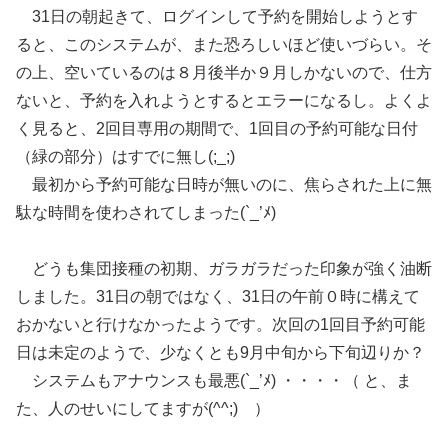
31日の朝起きて、ログインして予約を開始しようとす
ると、このシステムが、また恐ろしいほど使いづらい。そ
の上、空いているのは８月後半か９月しかないので、仕方
ないと、予約を入れようとするとエラーになるし。よくよ
く見ると、2回目専用の期間で、1回目の予約可能な日付
（緑の部分）はすでに無し(;_;)
最初から予約可能な日時が無いのに、焦らされた上に無
駄な時間を使わされてしまった(`_’ﾒ)
どうも集団接種の初期、ガラガラだった印象が強く油断
しました。31日の朝ではなく、31日の午前０時に構えて
おかないと行けなかったようです。次回の1回目予約可能
日は未定のようで、少なくとも9月中旬から下旬辺りか？
システムもアナウンスも最悪(`_’ﾒ) ・・・・（ と、ま
た、人のせいにしてますが(^^;) ）