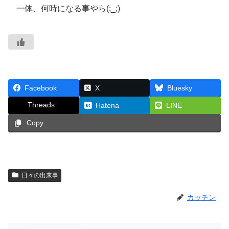
一体、何時になる事やら(;_;)
Facebook
X
Bluesky
Threads
Hatena
LINE
Copy
日々の出来事
カッチン