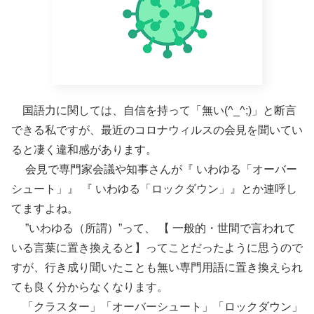
国語力に関しては、自信を持って「無い(^_^;)」と断言
できる私ですが、最近のコロナウィルスの会見を聞いてい
ると凄く違和感があります。
会見で専門家会議や知事さんが『 いわゆる「オーバー
シュート」』 『 いわゆる「ロックダウン」』とか連呼し
てますよね。
”いわゆる（所謂）”って、 【 一般的・世間で言われて
いる言葉に置き換えると】ってことだったように思うので
すが、行き成り聞いたことも無い専門用語に置き換えられ
ても良く分からなくなります。
「クラスター」「オーバーシュート」「ロックダウン」