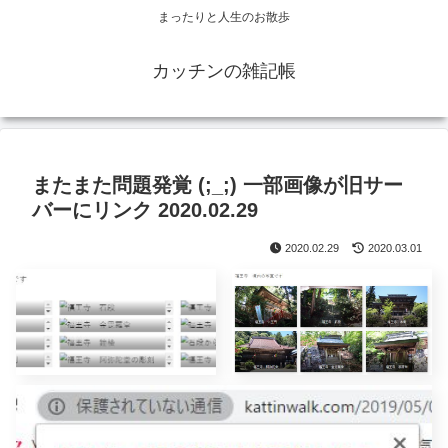
まったりと人生のお散歩
カッチンの雑記帳
またまた問題発覚 (;_;) 一部画像が旧サー
バーにリンク 2020.02.29
2020.02.29
2020.03.01