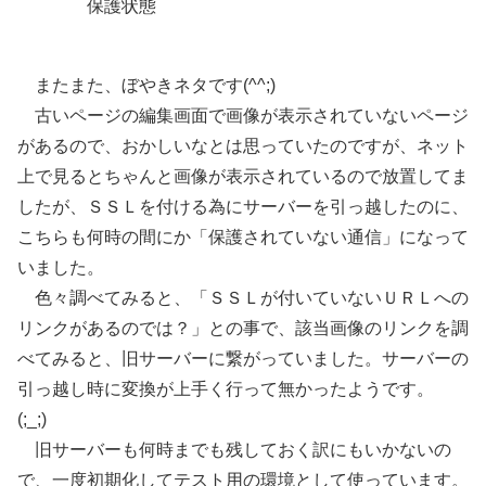
保護状態
またまた、ぼやきネタです(^^;)
古いページの編集画面で画像が表示されていないページ
があるので、おかしいなとは思っていたのですが、ネット
上で見るとちゃんと画像が表示されているので放置してま
したが、ＳＳＬを付ける為にサーバーを引っ越したのに、
こちらも何時の間にか「保護されていない通信」になって
いました。
色々調べてみると、「ＳＳＬが付いていないＵＲＬへの
リンクがあるのでは？」との事で、該当画像のリンクを調
べてみると、旧サーバーに繋がっていました。サーバーの
引っ越し時に変換が上手く行って無かったようです。
(;_;)
旧サーバーも何時までも残しておく訳にもいかないの
で、一度初期化してテスト用の環境として使っています。