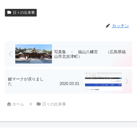
日々の出来事
カッチン
写真集 ： 福山八幡宮 （広島県福
山市北吉津町）
鍵マークが戻りまし
た 2020.03.01
ホーム
日々の出来事