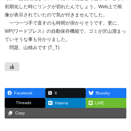
初期化した時にリンクが切れたんでしょう。Web上で画
像が表示されていたので気が付きませんでした。
一つ一つ手で直すのも時間が掛かりそうです。更に、
WP(ワードプレス）の自動保存機能で、ゴミが沢山溜まっ
ていそうな事も分かりました。
問題、山積みです (T_T)
Facebook
X
Bluesky
Threads
Hatena
LINE
Copy