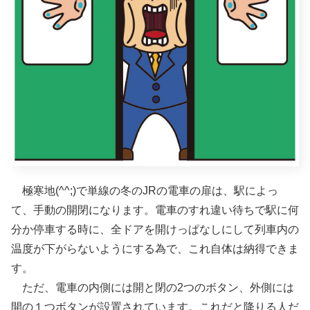
極寒地(^^;)で単線の冬のJRの電車の扉は、駅によっ
て、手動の開閉になります。電車のすれ違い待ちで駅に何
分か停車する時に、全ドアを開けっぱなしにして列車内の
温度が下がらないようにする為で、これ自体は納得できま
す。
ただ、電車の内側には開と閉の2つのボタン、外側には
開の１つボタンが設置されています。これだと降りる人だ