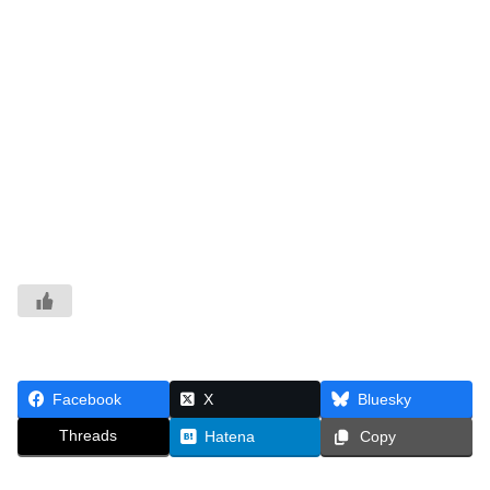
Facebook
X
Bluesky
Threads
Hatena
Copy