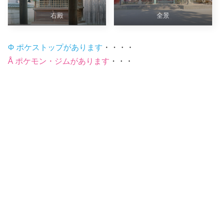
右殿
全景
Φ ポケストップがあります
・・・・
Å ポケモン・ジムがあります
・・・