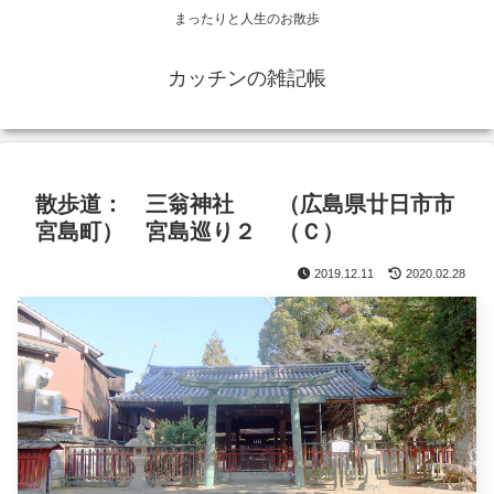
まったりと人生のお散歩
カッチンの雑記帳
散歩道： 三翁神社 （広島県廿日市市
宮島町） 宮島巡り２ （Ｃ）
2019.12.11
2020.02.28