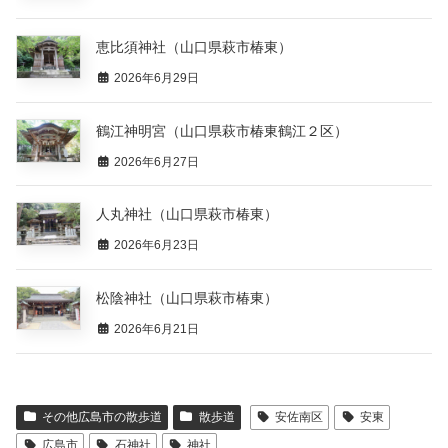
恵比須神社（山口県萩市椿東）
2026年6月29日
鶴江神明宮（山口県萩市椿東鶴江２区）
2026年6月27日
人丸神社（山口県萩市椿東）
2026年6月23日
松陰神社（山口県萩市椿東）
2026年6月21日
その他広島市の散歩道
散歩道
安佐南区
安東
広島市
石神社
神社