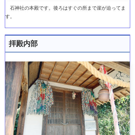
石神社の本殿です。後ろはすぐの所まで崖が迫ってま
す。
拝殿内部