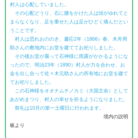
村人は心配していました。
その心配どうり、石に腰をかけた人は頭がゆれてと
まらなくなり、足を乗せた人は足がひどく痛んだとい
うことです。
村人は恐れおののき、慶応2年（1866）春、木舟周
助さんの敷地内にお堂を建ててお祀りしました。
その後お堂が腐って石神様に雨露がかかるようにな
ったので、明治23年（1890）村人が力を合わせ、お
金を出し合って佐々木元助さんの所有地にお堂を建て
てお祀りしました。
この石神様をオオナムチノカミ（大国主命）として
あがめまつり、村人の幸せを祈るようになりました。
祭礼は10月の第一土曜日に行われます。
境内の説明
板より