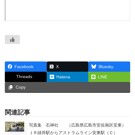
Facebook
X
Bluesky
Threads
Hatena
LINE
Copy
関連記事
写真集 石神社 （広島県広島市安佐南区安東）
ＪＲ緑井駅からアストラムライン安東駅（Ｃ）