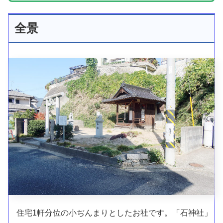
全景
住宅1軒分位の小ぢんまりとしたお社です。「石神社」