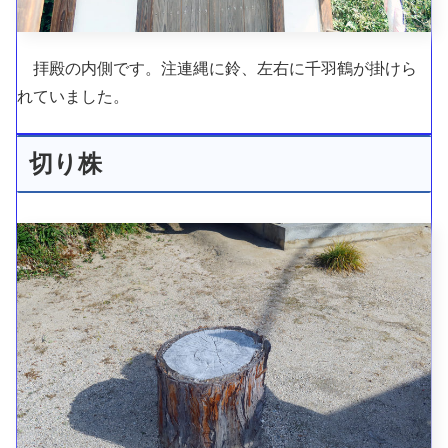
拝殿の内側です。注連縄に鈴、左右に千羽鶴が掛けら
れていました。
切り株