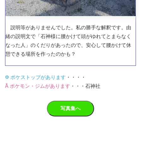
説明等がありませんでした。私の勝手な解釈です。由
緒の説明文で「石神様に腰かけて頭がゆれてとまらなく
なった人」のくだりがあったので、安心して腰かけて休
憩できる場所を作ったのかも？
Φ ポケストップがあります
・・・・
Å ポケモン・ジムがあります
・・・石神社