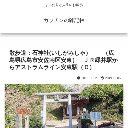
まったりと人生のお散歩
カッチンの雑記帳
散歩道：石神社(いしがみしゃ） （広
島県広島市安佐南区安東） ＪＲ緑井駅か
らアストラムライン安東駅（Ｃ）
2019.11.22
2019.12.05