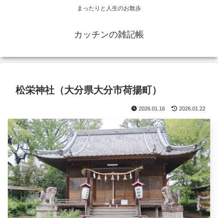
まったりと人生のお散歩
カッチンの雑記帳
松栄神社（大分県大分市荷揚町）
2026.01.16
2026.01.22