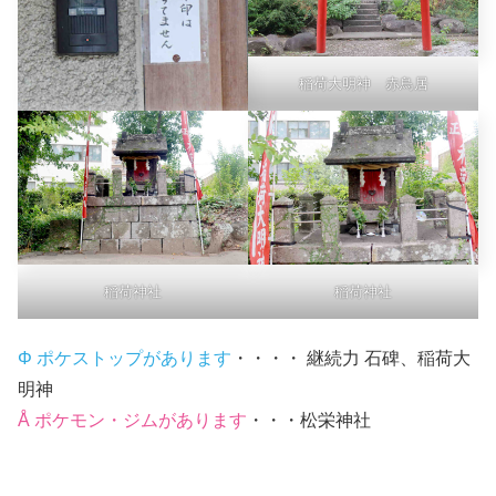
稲荷大明神 赤鳥居
稲荷神社
稲荷神社
Φ ポケストップがあります
・・・・ 継続力 石碑、稲荷大
明神
Å ポケモン・ジムがあります
・・・松栄神社