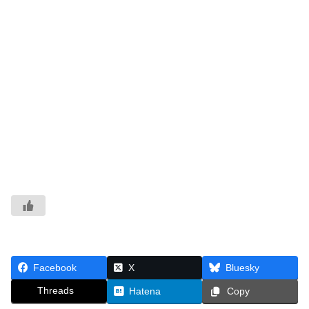
Facebook
X
Bluesky
Threads
Hatena
Copy