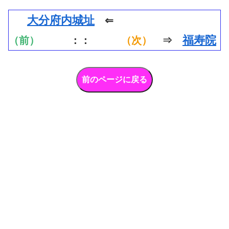
大分府内城址
⇐
福寿院
（前）
：：
（次）
⇒