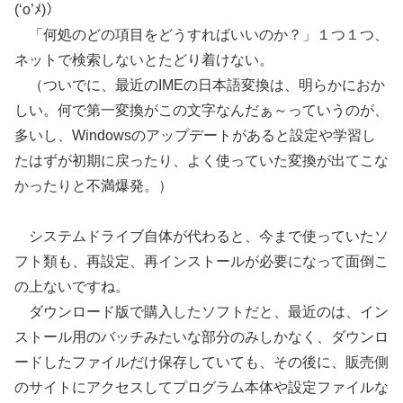
(‘o’ﾒ)）
「何処のどの項目をどうすればいいのか？」１つ１つ、
ネットで検索しないとたどり着けない。
（ついでに、最近のIMEの日本語変換は、明らかにおか
しい。何で第一変換がこの文字なんだぁ～っていうのが、
多いし、Windowsのアップデートがあると設定や学習し
たはずが初期に戻ったり、よく使っていた変換が出てこな
かったりと不満爆発。）
システムドライブ自体が代わると、今まで使っていたソ
フト類も、再設定、再インストールが必要になって面倒こ
の上ないですね。
ダウンロード版で購入したソフトだと、最近のは、イン
ストール用のバッチみたいな部分のみしかなく、ダウンロ
ードしたファイルだけ保存していても、その後に、販売側
のサイトにアクセスしてプログラム本体や設定ファイルな