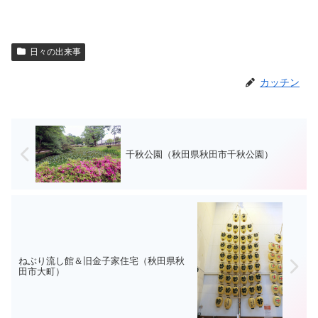
日々の出来事
カッチン
千秋公園（秋田県秋田市千秋公園）
ねぶり流し館＆旧金子家住宅（秋田県秋
田市大町）