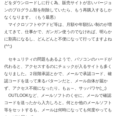
どをダウンロードしに行く為、販売サイトが古いバージョ
ンのプログラム類を削除していたら、もう再購入するしか
なくなります。（もう最悪）
マイクロソフトやアドビ等は、月額や年額払い制のが増
えてきて、仕事かで、ガンガン使うのでなければ、明らか
に割高になるし、どんどんと不便になって行ってますよね
(^^;)
セキュリティの問題もあるようで、パソコンのハードが
代わると、アクセスするのにチェックが入るサイトも多く
なりました。２段階承認とかで、メールで承認コード、確
認コードを送って来るパターンだと、メール自体が届か
ず、アクセス不能になったり。もぉ～、サッパワヤ(;_;)
OUTLOOKなど、メールソフトのくせに、メールで確認
コードを送ったから入力しろと。何とか他のメールソフト
等をセットするも、メールは何時になっても何度やっても