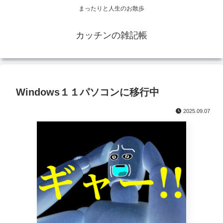
まったりと人生のお散歩
カッチンの雑記帳
Windows１１パソコンに移行中
2025.09.07