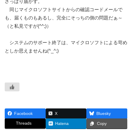
さっぱり届かず。
同じマイクロソフトサイトからの確認コードメールで
も、届くものもあるし、完全にそっちの側の問題だぁ～
（と私見ですが(^^;)）
システムのサポート終了は、マイクロソフトによる苛め
としか思えませんね(^_^;)
Facebook
X
Bluesky
Threads
Hatena
Copy