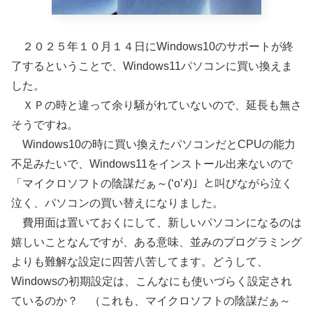
２０２５年１０月１４日にWindows10のサポートが終
了するということで、Windows11パソコンに買い換えま
した。
ＸＰの時と違って余り騒がれていないので、延長も無さ
そうですね。
Windows10の時に買い換えたパソコンだとCPUの能力
不足みたいで、Windows11をインストール出来ないので
「マイクロソフトの陰謀だぁ～(‘o’ﾒ)」と叫びながら泣く
泣く、パソコンの買い替えになりました。
費用面は置いておくにして、新しいパソコンになるのは
嬉しいことなんですが、ある意味、並みのプログラミング
よりも難解な設定に四苦八苦してます。どうして、
Windowsの初期設定は、こんなにも使いづらく設定され
ているのか？ （これも、マイクロソフトの陰謀だぁ～