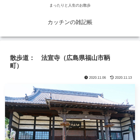
まったりと人生のお散歩
カッチンの雑記帳
散歩道： 法宣寺（広島県福山市鞆
町）
2020.11.06
2020.11.13