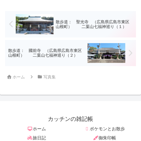
散歩道： 聖光寺 （広島県広島市東区
山根町） 二葉山七福神巡り（１）
散歩道： 國前寺 （広島県広島市東区
山根町） 二葉山七福神巡り（２）
ホーム
写真集
カッチンの雑記帳
ホーム
ポケモンとお散歩
旅日記
御朱印帳