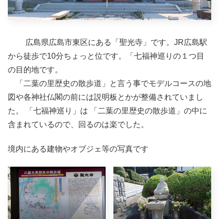
広島県広島市東区にある「聖光寺」です。JR広島駅
から徒歩で10分ちょっと位です。「七福神巡りの１つ目
の目的地です。
「二葉の里歴史の散歩道」と言う事でモデルコースの地
図や各神社仏閣の前には説明板とかが整備されていまし
た。 「七福神巡り」は 「二葉の里歴史の散歩道」の中に
含まれているので、回るのは楽でした。
境内にある建物やオブジェ等の写真です