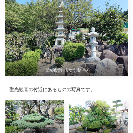
聖光観音に向かう途中の
聖光観音の付近にあるものの写真です。