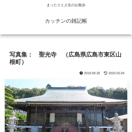
まったりと人生のお散歩
カッチンの雑記帳
写真集： 聖光寺 （広島県広島市東区山
根町）
2019.09.28
2020.03.04