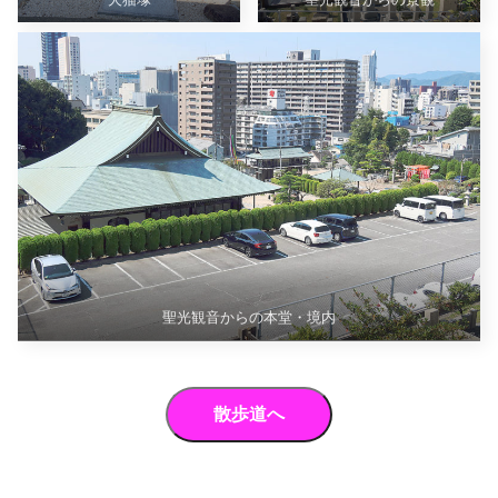
聖光観音からの本堂・境内